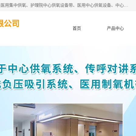
苏信智能科技（苏州）有限公司致力于为各种规模的医院提供医用集中供氧、护理院中心供氧设备带、医用中心供氧设备、中心供氧系统安装、医院中心供氧系统报价等“一条龙”服务。
限公司
首页
产品中心