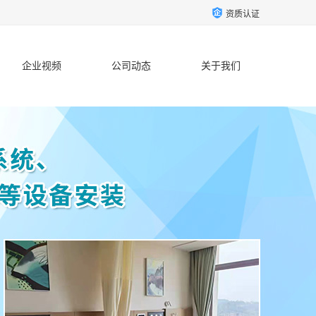
资质认证
企业视频
公司动态
关于我们