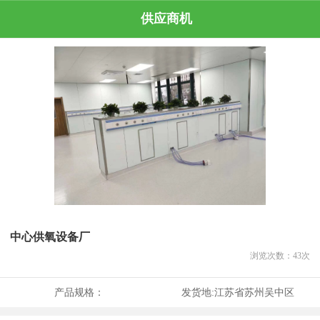
供应商机
中心供氧设备厂
浏览次数：
43
次
产品规格：
发货地:
江苏省苏州吴中区