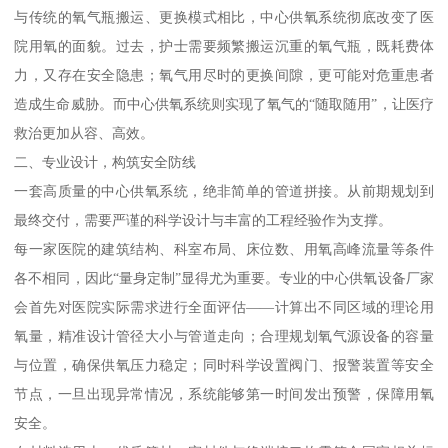
与传统的氧气瓶搬运、更换模式相比，中心供氧系统彻底改变了医
院用氧的面貌。过去，护士需要频繁搬运沉重的氧气瓶，既耗费体
力，又存在安全隐患；氧气用尽时的更换间隙，更可能对危重患者
造成生命威胁。而中心供氧系统则实现了氧气的“随取随用”，让医疗
救治更加从容、高效。
二、专业设计，构筑安全防线
一套高质量的中心供氧系统，绝非简单的管道拼接。从前期规划到
最终交付，需要严谨的科学设计与丰富的工程经验作为支撑。
每一家医院的建筑结构、科室布局、床位数、用氧高峰流量等条件
各不相同，因此“量身定制”显得尤为重要。专业的中心供氧设备厂家
会首先对医院实际需求进行全面评估——计算出不同区域的理论用
氧量，精准设计管径大小与管道走向；合理规划氧气源设备的容量
与位置，确保供氧压力稳定；同时科学设置阀门、报警装置等安全
节点，一旦出现异常情况，系统能够第一时间发出预警，保障用氧
安全。