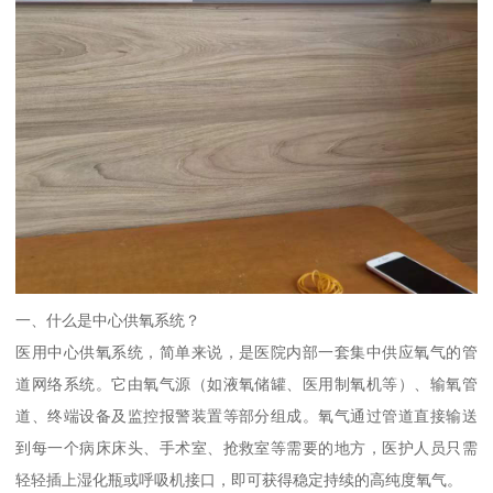
一、什么是中心供氧系统？
医用中心供氧系统，简单来说，是医院内部一套集中供应氧气的管
道网络系统。它由氧气源（如液氧储罐、医用制氧机等）、输氧管
道、终端设备及监控报警装置等部分组成。氧气通过管道直接输送
到每一个病床床头、手术室、抢救室等需要的地方，医护人员只需
轻轻插上湿化瓶或呼吸机接口，即可获得稳定持续的高纯度氧气。