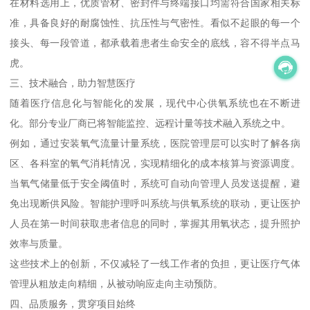
在材料选用上，优质管材、密封件与终端接口均需符合国家相关标
准，具备良好的耐腐蚀性、抗压性与气密性。看似不起眼的每一个
接头、每一段管道，都承载着患者生命安全的底线，容不得半点马
虎。
三、技术融合，助力智慧医疗
随着医疗信息化与智能化的发展，现代中心供氧系统也在不断进
化。部分专业厂商已将智能监控、远程计量等技术融入系统之中。
例如，通过安装氧气流量计量系统，医院管理层可以实时了解各病
区、各科室的氧气消耗情况，实现精细化的成本核算与资源调度。
当氧气储量低于安全阈值时，系统可自动向管理人员发送提醒，避
免出现断供风险。智能护理呼叫系统与供氧系统的联动，更让医护
人员在第一时间获取患者信息的同时，掌握其用氧状态，提升照护
效率与质量。
这些技术上的创新，不仅减轻了一线工作者的负担，更让医疗气体
管理从粗放走向精细，从被动响应走向主动预防。
四、品质服务，贯穿项目始终