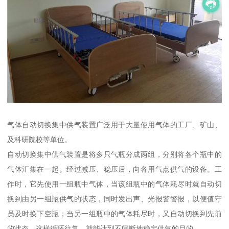
气体自动切换集中供气装置广泛用于大量使用气体的工厂、矿山、
及科研院校等单位。
自动切换集中供气装置是将多只气瓶分成两组，分别将各个瓶中的
气体汇集在一起。经过减压、稳压后，向各用气点供气的设备。工
作时，它先使用一组瓶中气体，当该组瓶中的气体耗尽时就自动切
换到由另一组瓶供气的状态，同时发出声、光报警警报，以便值守
员及时换下空瓶；当另一组瓶中的气体耗尽时，又自动切换到先前
的状态。这样循环往复，就能达到不间断地稳定供气的目的。