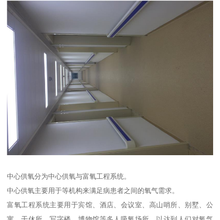
中心供氧分为中心供氧与富氧工程系统。
中心供氧主要用于等机构来满足病患者之间的氧气需求。
富氧工程系统主要用于宾馆、酒店、会议室、高山哨所、别墅、公
寓、干休所、写字楼、博物馆等多人吸氧场所，以达到人们对氧气