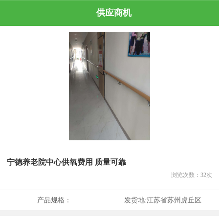
供应商机
宁德养老院中心供氧费用 质量可靠
浏览次数：
32
次
产品规格：
发货地:
江苏省苏州虎丘区