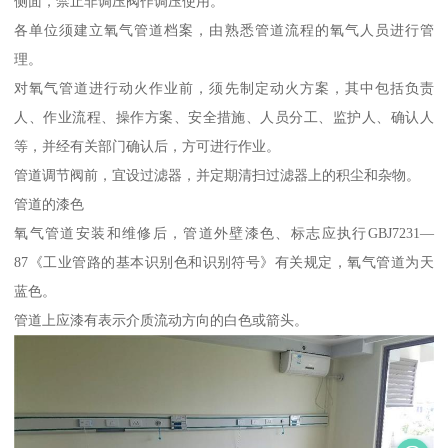
侧面，禁止非调压阀作调压使用。
各单位须建立氧气管道档案，由熟悉管道流程的氧气人员进行管
理。
对氧气管道进行动火作业前，须先制定动火方案，其中包括负责
人、作业流程、操作方案、安全措施、人员分工、监护人、确认人
等，并经有关部门确认后，方可进行作业。
管道调节阀前，宜设过滤器，并定期清扫过滤器上的积尘和杂物。
管道的漆色
氧气管道安装和维修后，管道外壁漆色、标志应执行GBJ7231—
87《工业管路的基本识别色和识别符号》有关规定，氧气管道为天
蓝色。
管道上应漆有表示介质流动方向的白色或箭头。