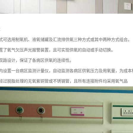
：
式可选用制氧机、液氧储罐及汇流排供氧三种方式或其中两种方式组合。
置了氧气欠压声光报警装置，且可实现供氧的自动或手动切换。
双路设计，保证了各病区供氧的连续性。
内设置一台病区监测计量仪，自动监测各病区供氧压力及用氧量，为成本
经过脱脂处理的无氧紫铜管或不锈钢管，且所有连接附件均采用氧气品