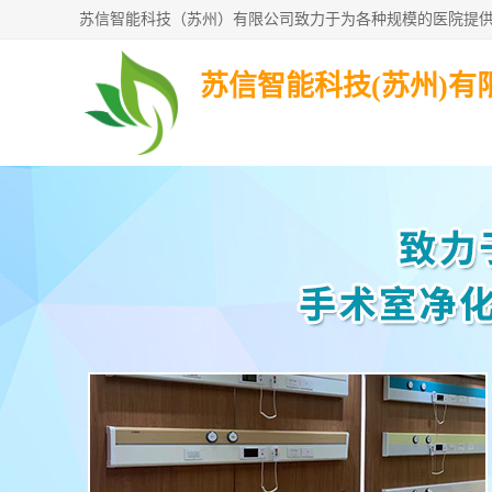
苏信智能科技(苏州)有