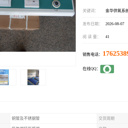
关键词：
金华供氧系
发布日期：
2026-08-07
阅 读 量：
41
1762538
销售电话：
在线QQ：
铜管及不锈钢管
交货周期