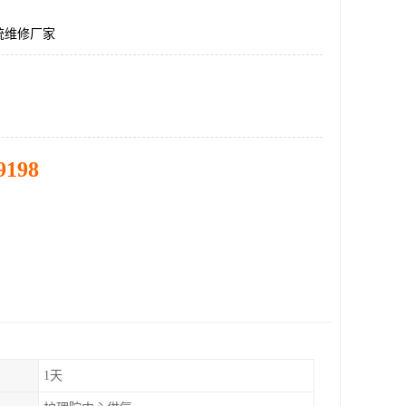
统维修厂家
9198
1天