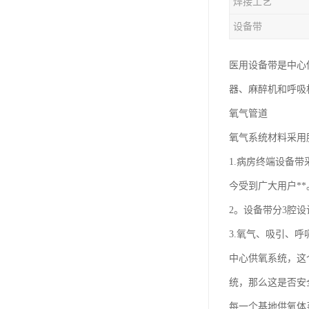
焊接工艺
设备带
医用设备带是中心
器、麻醉机和呼吸
氧气管道
氧气系统材料采用
1.病房终端设备
今受到广大用户**
2。设备带分3腔
3.氧气、吸引、
中心供氧系统，这
统，那么这是否安
每一个基地供氧体