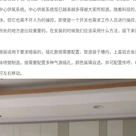
中心供氧系统。中心供氧系统现已越来越多得被大家所知道。随着科技的
快，但它也离不开人为的操控，即使是一个开关也需求工作人员进行操控
所处的地方是比较重要的，在安装的时候我们应该采用什么方法，接下来
暗装适用于要求暗装的，插孔数按需要配置、管道装于槽内，上盖铝合金
咏喷塑制造。按需要配置多种气源插孔，颜色装璜自选，并可配置传呼、
可左右移动。