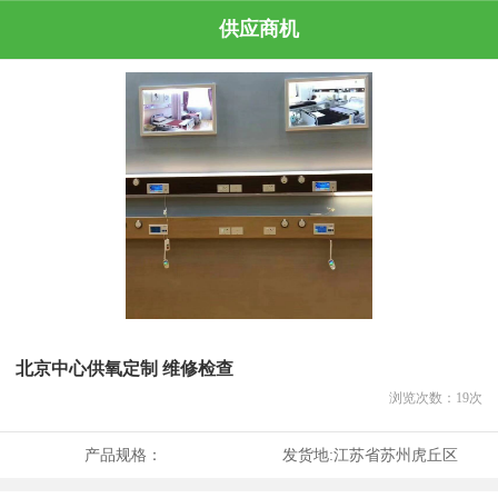
供应商机
北京中心供氧定制 维修检查
浏览次数：
19
次
产品规格：
发货地:
江苏省苏州虎丘区