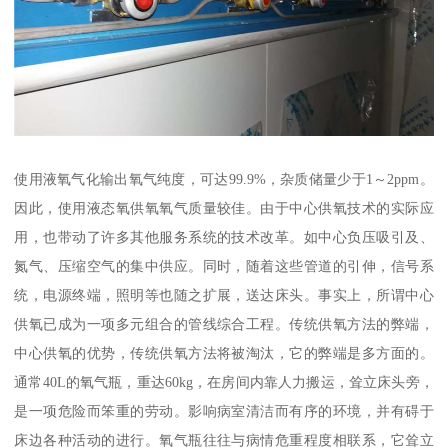
使用液氧气化输出氧气纯度，可达99.9%，杂质储量少于1～2ppm。
因此，使用液态氧供氧氧气质量较佳。由于中心供氧技术的实际应
用，也带动了许多其他服务系统的技术改革。如中心负压吸引及、
氮气、压缩空气的集中供应。同时，随着这些管道的引伸，信号系
统，电源终端，照明等也随之扩展，送达床头。事实上，所谓中心
供氧已成为一项多元组合的管线综合工程。传统供氧方法的弊端，
中心供氧的优势，传统供氧方法将被淘汰，它的弊端是多方面的。
通常40L的氧气瓶，重达60kg，在房间内靠人力搬运，耸立床头旁，
是一项危险而笨重的劳动。影响病室清洁而有序的环境，并有碍于
床边各种活动的进行。氧气瓶往往与病情危重程度相联系，它耸立