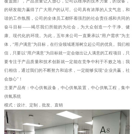
覆盖面广，产品质量让人放心，公司以雄厚的技术力量，的设备，
的研发能力赢得了广大用户的认可。公司具有浓厚的人文气息，和
谐的工作氛围，公司的全体员工都怀着强烈的社会责任感和共同的
奋斗目标——竭尽我们所能的为社会，为大众创造一个干净、健
康、现代化的环境。为此，五年来公司一直秉承以“用户需求”为主
体，“用户满意”为目标，在行业领域逐渐树立起公司的优良。我们相
信，只要以“用户满意”为目标就一定会做出让人满意的工程项目，只
要专注于产品质量和技术创新就一定能在竞争中利于不败之地；我
们相信，通过我们的不断努力和追求，一定能够实现“企业共赢，社
会放心”！
主要产品有：中心供氧设备，中心供氧装置，中心供氧工程，集中
供氧系统
模式：设计、定制，批发、直销