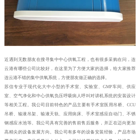
近遇到无数朋友在搜寻集中中心供氧工程，也有很多采购在问，连
云港有哪些公司比较好，在这里为了方便大家的选择，给大家推荐
连云港不错的集中供氧系统，方便朋友做正确的选择。
苏信专业于现代化大中小型的手术室、实验室、GMP车间、供应
室、空气净化和中心供氧负压呼吸病人呼叫对讲机系统的安装设计
等相关工程。我公司目前特色的产品主要有手术室医用吊桥、CCU
吊桥、输液吊架、输液天轨、应用病床、手术室感应自动门、不锈
钢感应水池等。我公司具有完善的售前售后服务，并正在迈向更加
高精尖的设备发展方向。我公司有多年的设备安装经验，产品市场