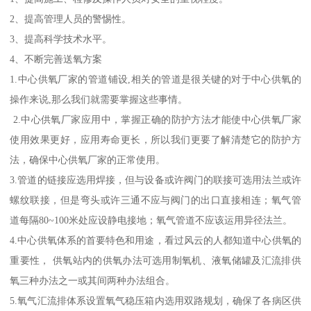
2、提高管理人员的警惕性。
3、提高科学技术水平。
4、不断完善送氧方案
1.中心供氧厂家的管道铺设,相关的管道是很关键的对于中心供氧的
操作来说,那么我们就需要掌握这些事情。
2.中心供氧厂家应用中，掌握正确的防护方法才能使中心供氧厂家
使用效果更好，应用寿命更长，所以我们更要了解清楚它的防护方
法，确保中心供氧厂家的正常使用。
3.管道的链接应选用焊接，但与设备或许阀门的联接可选用法兰或许
螺纹联接，但是弯头或许三通不应与阀门的出口直接相连；氧气管
道每隔80~100米处应设静电接地；氧气管道不应该运用异径法兰。
4.中心供氧体系的首要特色和用途，看过风云的人都知道中心供氧的
重要性， 供氧站内的供氧办法可选用制氧机、液氧储罐及汇流排供
氧三种办法之一或其间两种办法组合。
5.氧气汇流排体系设置氧气稳压箱内选用双路规划，确保了各病区供