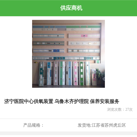
供应商机
济宁医院中心供氧装置 乌鲁木齐护理院 保养安装服务
浏览次数：
27
次
产品规格：
发货地:
江苏省苏州虎丘区