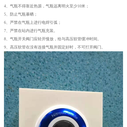
4、气瓶不得靠近热源，气瓶远离明火至少10米；
5、防止气瓶暴晒；
6、严禁在气瓶上进行电焊引弧；
7、严禁在站内进行气瓶充装。
8、气瓶开关阀门应轻开慢放，给与高压软管缓冲时间。
9、高压软管在没有连接气瓶并固定好时，不可打开阀门。