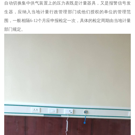
自动切换集中供气装置上的压力表既是计量器具，又是报警信号发
生器，应纳入当地计量行政管理部门或他们授权的单位的管理范
围，一般相隔6-12个月应申报检定一次，具体的检定周期由当地计量
部门规定。