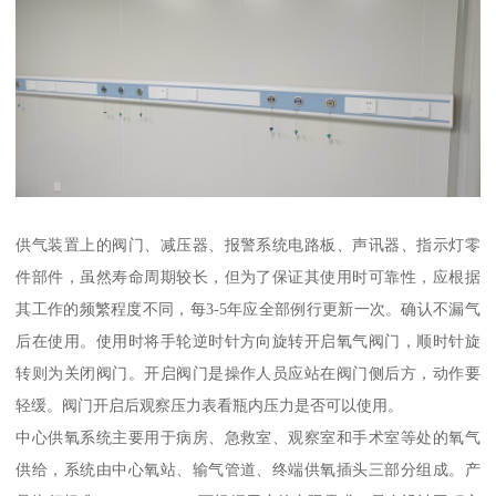
供气装置上的阀门、减压器、报警系统电路板、声讯器、指示灯零
件部件，虽然寿命周期较长，但为了保证其使用时可靠性，应根据
其工作的频繁程度不同，每3-5年应全部例行更新一次。确认不漏气
后在使用。使用时将手轮逆时针方向旋转开启氧气阀门，顺时针旋
转则为关闭阀门。开启阀门是操作人员应站在阀门侧后方，动作要
轻缓。阀门开启后观察压力表看瓶内压力是否可以使用。
中心供氧系统主要用于病房、急救室、观察室和手术室等处的氧气
供给，系统由中心氧站、输气管道、终端供氧插头三部分组成。产