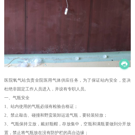
医院氧气站负责全院医用气体供应任务，为了保证站内安全，坚决
杜绝非固定工作人员进入，并设有专职人员。
一、气瓶安全
1、站内使用的气瓶必须有检验合格证；
2、禁止敲击、碰撞和野蛮装卸运送气瓶，要轻装轻放；
3、气瓶保持立放，戴好瓶帽，存放集中，空瓶和满瓶要做到分开放
置，禁止将气瓶放在没有防护栏的高台边缘；