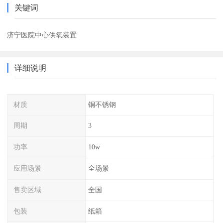
关键词
济宁医院中心供氧装置
详细说明
材质
铜不锈钢
周期
3
功率
10w
应用场景
全场景
售卖区域
全国
包装
纸箱