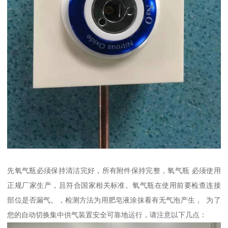
先氧气瓶必须保持清洁完好，所有附件保持完整，氧气瓶 必须使用
正规厂家生产，且符合国家相关标准。氧气瓶在使用前要检查连接
部位是否漏气。，检测方法为用肥皂液涂抹看有无气泡产生， 为了
您的自动切换集中供气装置安全可靠地运行，请注意以下几点：