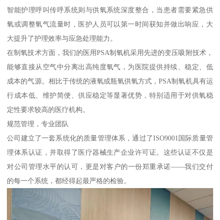
智能护理呼叫传呼系统则与供氧系统深度整合，当患者需要紧急供
氧或调整氧气流量时，医护人员可以第一时间获知并做出响应，大
大提升了护理效率与应急处理能力。
在制氧技术方面，我们的医用PSA制氧机采用先进的变压吸附技术，
能够直接从空气中分离出高纯度氧气，为医院提供持续、稳定、低
成本的气源。相比于传统的液氧或瓶氧供氧方式，PSA制氧机具有运
行成本低、维护简便、供应稳定等显著优势，特别适用于对供氧稳
定性要求较高的医疗机构。
规范管理，专业团队
公司建立了一套系统化的质量管理体系，通过了ISO9001国际质量管
理体系认证，并取得了医疗器械生产企业许可证。这些认证不仅是
对公司管理水平的认可，更是对客户的一份郑重承诺——我们交付
的每一个系统，都经得起最严格的检验。