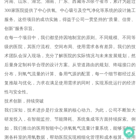
河南、山东、湖北、湖南、广东、西藏等20余个省市，累计为超过
300家医院提供了中心供氧、中心吸引及空气净化等系统的设计施工
服务。这些项目的成功实施，得益于公司一贯坚持的“质量、信誉、
创新”服务宗旨。
在每一个项目中，我们都坚持因地制宜的原则。不同规模、不同等
级的医院，其医疗流程、空间布局、使用需求各有差异。我们的技
术团队会深入现场，充分了解医院的实际情况与未来发展规划，然
后量身定制科学合理的设计方案。从管道路由的规划、终端接口的
分布，到氧气流量的计算、备用气源的配置，每一个细节都经过反
复推敲与优化，力求在满足使用需求的同时，实现系统运行的经济
性与安全性。
技术创新，持续突破
我们深知，技术进步是行业发展的核心动力。为此，公司不断加大
研发投入，在智能监控、节能降耗、系统集成等方面持续探索。例
如，我们推出的医用智能中心供氧氧气流量计量系统，能够实时监
测各科室的用氧数据，帮助医院实现精细化管理和成本核算。医用