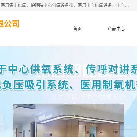
苏信智能科技（苏州）有限公司致力于为各种规模的医院提供医用集中供氧、护理院中心供氧设备带、医用中心供氧设备、中心供氧系统安装、医院中心供氧系统报价等“一条龙”服务。
限公司
首页
产品中心