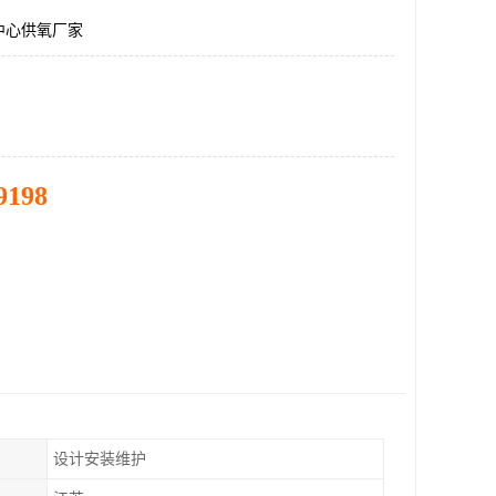
中心供氧厂家
9198
设计安装维护