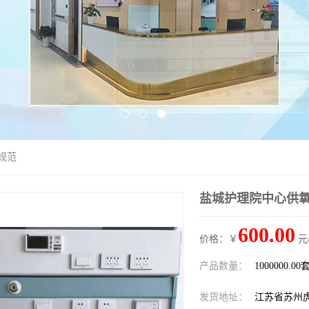
规范
盐城护理院中心供氧
600.00
价格：￥
元
产品数量：
1000000.00
发货地址：
江苏省苏州