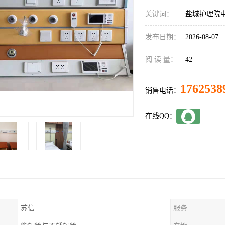
关键词：
盐城护理院
发布日期：
2026-08-07
阅 读 量：
42
1762538
销售电话：
在线QQ：
苏信
服务