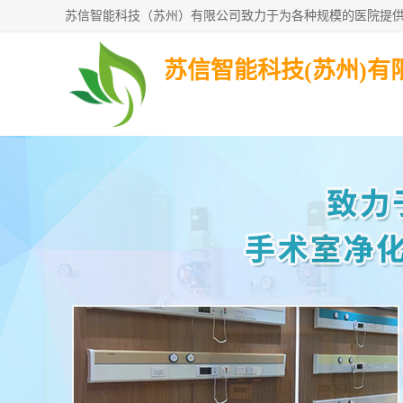
苏信智能科技(苏州)有