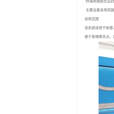
·终端用插拔式自
·主要设备采用双
适用范围
该系统适用于新建
便于管理等优点，