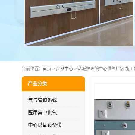
当前位置：
首页
>
产品中心
> 盐城护理院中心供氧厂家 施工
产品分类
氧气管道系统
医用集中供氧
中心供氧设备带