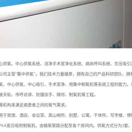
心供氧、中心供氧系统、洁净手术室净化系统、病床呼叫系统、负压吸引
公司主营“集中供氧”。我们技术力量雄厚，拥有自己的产品科研团队，拥
氧、中心供氧、中心吸引、手术室净、用集中制氧机等系统工程的能力。
液天轨、传呼对讲、防撞扶手、隔帘、制氧机等工程。
等机构来满足病患者之间的氧气需求。
用于宾馆、酒店、会议室、高山哨所、别墅、公寓、干休所、写字楼、博
PSA变压吸附制氧机，由输氧管路分配至各个房间内。供氧方式分为2套