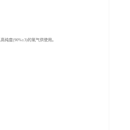
式，以高纯度(90%±3)的氧气供使用。