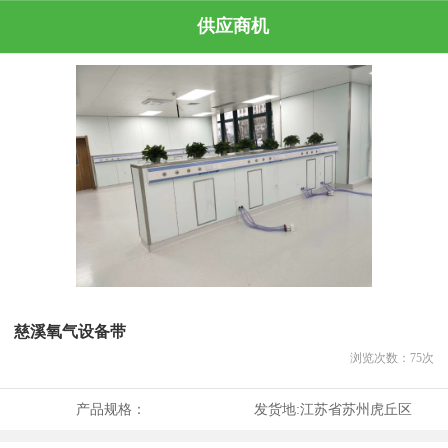
供应商机
慈溪氧气设备带
浏览次数：
75
次
产品规格：
发货地:
江苏省苏州虎丘区