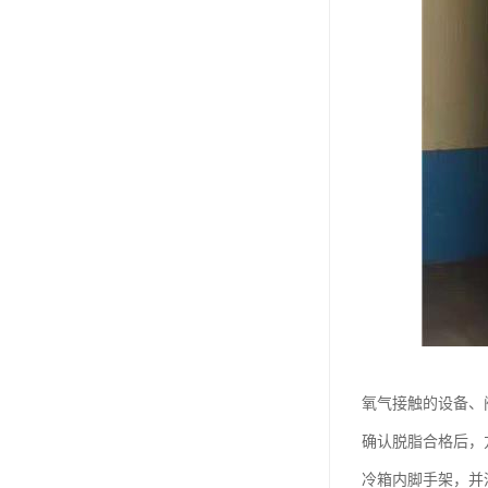
氧气接触的设备、
确认脱脂合格后，
冷箱内脚手架，并