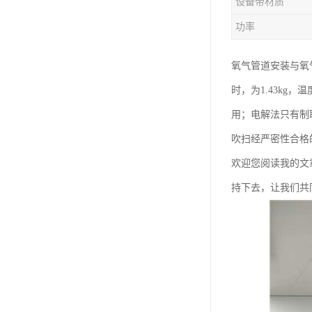
设备带材质
功率
氧气管道安装与氧
时，为1.43kg
用；电解法只有制
吹扫经严密性合格
欢迎您阅读我的文
持下去，让我们共