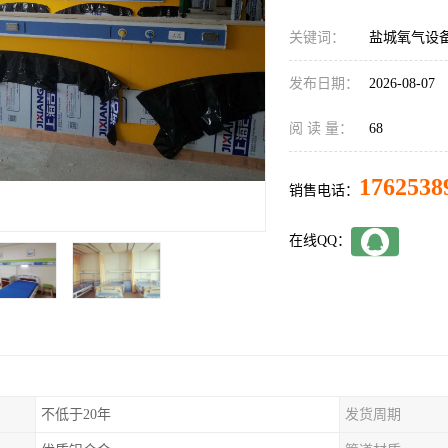
关键词：
盐城氧气设
发布日期：
2026-08-07
阅 读 量：
68
1762538
销售电话：
在线QQ：
不低于20年
发货周期