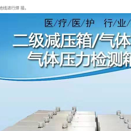
地线进行焊 接。