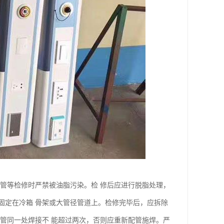
管等检修时严禁被油脂污染。检 修后应进行脱脂处理，
固定在冷箱 骨架或大管径管道上。检修完毕后，应拆除
管同一处焊接不 能超过两次，否则应重新配管施焊。严