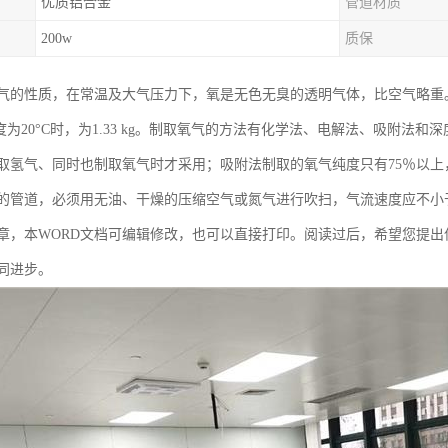
优质铝合金
管道材质
200w
质保
气的性质，在常温及大气压力下，氧是无色无臭的透明气体，比空气略重。
，温度为20°C时，为1.33 kg。制取氧气的方法有化学法、电解法、吸
取氢气、同时也制取氧气时才采用；吸附法制取的氧气纯度只有75％以
的管道，必须用无油、干燥的压缩空气或氮气进行吹扫，气流速度应不小于
章，本WORD文档可编辑修改，也可以直接打印。阅读过后，希望您提
同进步。