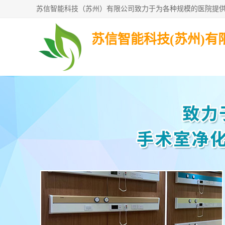
苏信智能科技(苏州)有