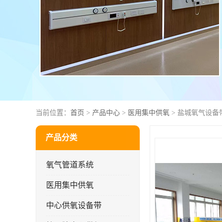
当前位置：
首页
>
产品中心
>
医用集中供氧
> 盐城氧气设备
产品分类
氧气管道系统
医用集中供氧
中心供氧设备带