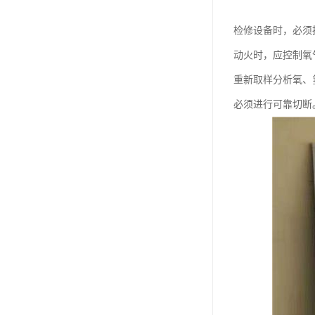
检修设备时，必须
动火时，应控制氧气
重新取样分析氧、
必须进行可靠切断