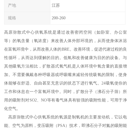
产地
江苏
规格
200-260
高原弥散式中心供氧系统是通过改善密闭空间（如卧室、办公室
等）的氧含量（氧浓度）来改善人体外部环境的，从而使身体沐浴
在富氧环境中，从而改善人体的BRE。改善环境，促进代谢过程的良
性循环，从而达到缓解的目的。低氧和改善健康为目的的设备。与
其他吸氧方法相比，扩散器式氧气机是人体环境中氧含量的直接增
加。不需要佩戴各种呼吸器或呼吸嘴来减轻传统吸氧的限制，使身
体能够在舒适、自由甚至无意识的状态下进行氧气。24吸氧使你的
工作和休息在一个富氧环境中。同时，扩散分子（沸石分子筛）所
用的吸附剂对SO2、NO等有毒气体具有较强的吸附性能，可用于净
化空气。
高原弥散式中心供氧系统的氧源是制氧机的主要发动机，它以电
能、空气为原料，变压吸附（PSA）技术，即沸石分子对氮的吸附能