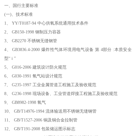
一、国行主要标准
(一)、技术标准
1、 YY/T0187-94 中心供氧系统通用技术条件
2、 GB150-1998 钢制压力容器
3、 GB2270 不锈钢无缝钢管
4、 GB3836.4-2000 爆炸性气体环境用电气设备 第 4部分 :本质安全
型“ i ”
5、 G016-2006 建筑设计防火规范
6、 G030-1991 氧气站设计规范
7、 G235-1997 工业金属管道工程施工及验收规范
8、 G236-1998 现场设备、工业管道焊接工程施工及验收规范
9、 GB8982-1998 氧气
10、 GB/T14976-1994 流体输送用不锈钢无缝钢管
11、 GB/T1527-2006 铜及铜合金拉制管
12、 GB/T191-2008 包装储运图示标志