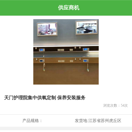
供应商机
天门护理院集中供氧定制 保养安装服务
浏览次数：
54
次
产品规格：
发货地:
江苏省苏州虎丘区