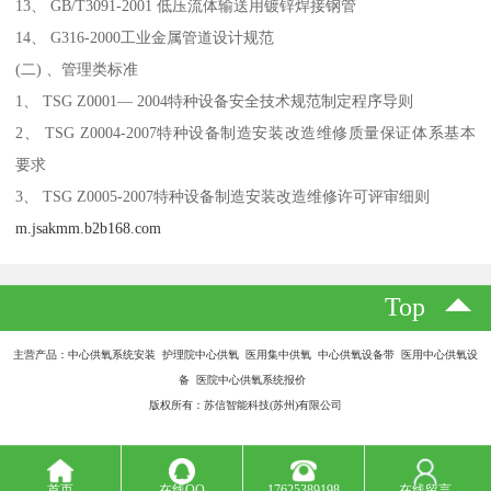
13、 GB/T3091-2001 低压流体输送用镀锌焊接钢管
14、 G316-2000工业金属管道设计规范
(二) 、管理类标准
1、 TSG Z0001— 2004特种设备安全技术规范制定程序导则
2、 TSG Z0004-2007特种设备制造安装改造维修质量保证体系基本
要求
3、 TSG Z0005-2007特种设备制造安装改造维修许可评审细则
m.jsakmm.b2b168.com
Top
主营产品：中心供氧系统安装 护理院中心供氧 医用集中供氧 中心供氧设备带 医用中心供氧设
备 医院中心供氧系统报价
版权所有：苏信智能科技(苏州)有限公司
首页
在线QQ
17625389198
在线留言