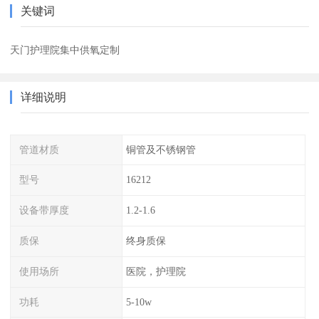
关键词
天门护理院集中供氧定制
详细说明
管道材质
铜管及不锈钢管
型号
16212
设备带厚度
1.2-1.6
质保
终身质保
使用场所
医院，护理院
功耗
5-10w