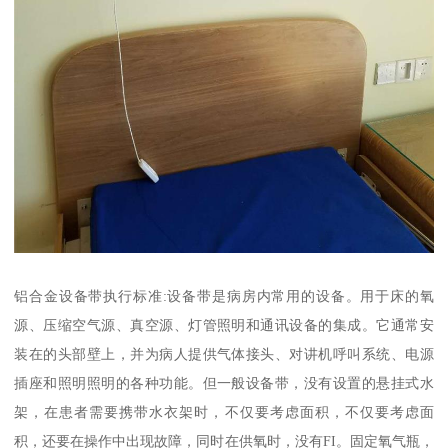
铝合金设备带执行标准:设备带是病房内常用的设备。用于床的氧
源、压缩空气源、真空源、灯管照明和通讯设备的集成。它通常安
装在的头部壁上，并为病人提供气体接头、对讲机呼叫系统、电源
插座和照明照明的各种功能。但一般设备带，没有设置的悬挂式水
架，在患者需要携带水衣架时，不仅要考虑面积，不仅要考虑面
积，还要在操作中出现故障，同时在供氧时，没有FI。固定氧气瓶，