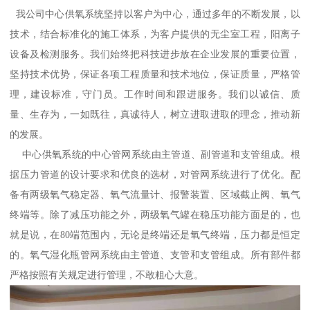
我公司中心供氧系统坚持以客户为中心，通过多年的不断发展，以
技术，结合标准化的施工体系，为客户提供的无尘室工程，阳离子
设备及检测服务。我们始终把科技进步放在企业发展的重要位置，
坚持技术优势，保证各项工程质量和技术地位，保证质量，严格管
理，建设标准，守门员。工作时间和跟进服务。我们以诚信、质
量、生存为，一如既往，真诚待人，树立进取进取的理念，推动新
的发展。
中心供氧系统的中心管网系统由主管道、副管道和支管组成。根
据压力管道的设计要求和优良的选材，对管网系统进行了优化。配
备有两级氧气稳定器、氧气流量计、报警装置、区域截止阀、氧气
终端等。除了减压功能之外，两级氧气罐在稳压功能方面是的，也
就是说，在80端范围内，无论是终端还是氧气终端，压力都是恒定
的。氧气湿化瓶管网系统由主管道、支管和支管组成。所有部件都
严格按照有关规定进行管理，不敢粗心大意。