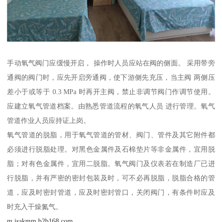
手动氧气阀门应缓慢开启， 操作时人员应站在阀的侧面。 采用带旁
通阀的阀门时，应先开启旁通阀，使下游侧先充压，当主阀 两侧压
差小于或等于 0.3 MPa 时再开主阀，禁止非调节阀门作调节使用。
应建立氧气管道档案。由熟悉管道流程的氧气人员 进行管理。氧气
管道作业人员应持证上岗。
氧气管道的脱脂，用于氧气管道的管材、阀门、管件及其它附件都
必须进行脱脂处理。对黑色金属件及石棉垫片等非金属件，宜用脱
脂；对有色金属件，宜用二脱脂。氧气阀门及仪表若在制造厂已进
行脱脂，并有严密的密封包装及时，可不必再脱脂，脱脂合格的管
道，应及时密封管道，应及时密封管口，关闭阀门，有条件时应及
时充入干燥氮气。
m.jsakmm.b2b168.com