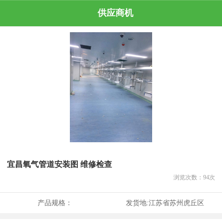
供应商机
宜昌氧气管道安装图 维修检查
浏览次数：
94
次
产品规格：
发货地:
江苏省苏州虎丘区