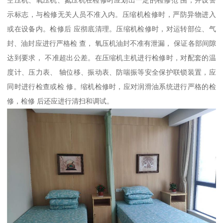
示标志，与检修无关人员不准入内。压缩机检修时，严防异物进入
或在设备内。检修后 应彻底清理。压缩机检修时，对运转部位、气
封、油封应进行严格检 查， 氧压机油封不准有泄漏， 保证各部间隙
达到要求， 不准超出公差。在压缩机主机进行检修时，对配套的温
度计、压力表、 轴位移、振动表、防喘振等安全保护联锁装置，应
同时进行检查或检 修。缩机检修时，应对润滑油系统进行严格的检
修，检修 后还应进行清扫和调试。