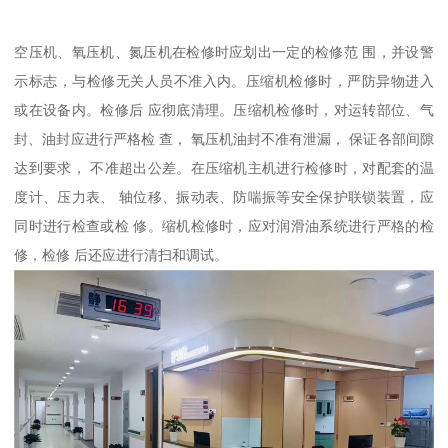
空压机、氧压机、氮压机在检修时应划出一定的检修范 围，并设警
示标志，与检修无关人员不准入内。压缩机检修时，严防异物进入
或在设备内。检修后 应彻底清理。压缩机检修时，对运转部位、气
封、油封应进行严格检 查， 氧压机油封不准有泄漏， 保证各部间隙
达到要求， 不准超出公差。在压缩机主机进行检修时，对配套的温
度计、压力表、 轴位移、振动表、防喘振等安全保护联锁装置，应
同时进行检查或检 修。缩机检修时，应对润滑油系统进行严格的检
修，检修 后还应进行清扫和调试。