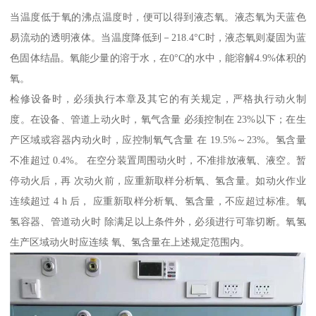
当温度低于氧的沸点温度时，便可以得到液态氧。液态氧为天蓝色
易流动的透明液体。当温度降低到－218.4°C时，液态氧则凝固为蓝
色固体结晶。氧能少量的溶于水，在0°C的水中，能溶解4.9%体积的
氧。
检修设备时，必须执行本章及其它的有关规定，严格执行动火制
度。在设备、管道上动火时，氧气含量 必须控制在 23%以下；在生
产区域或容器内动火时，应控制氧气含量 在 19.5%～23%。氢含量
不准超过 0.4%。 在空分装置周围动火时，不准排放液氧、液空。暂
停动火后，再 次动火前，应重新取样分析氧、氢含量。如动火作业
连续超过 4 h 后， 应重新取样分析氧、氢含量，不应超过标准。氧
氢容器、管道动火时 除满足以上条件外，必须进行可靠切断。氧氢
生产区域动火时应连续 氧、氢含量在上述规定范围内。