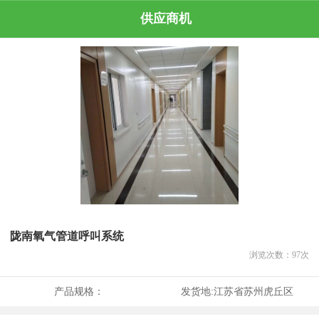
供应商机
陇南氧气管道呼叫系统
浏览次数：
97
次
产品规格：
发货地:
江苏省苏州虎丘区