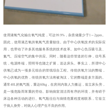
使用液氧气化输出氧气纯度，可达99.9%，杂质储量少于1～2ppm。
因此，使用液态氧供氧氧气质量较佳。由于中心供氧技术的实际应
用，也带动了许多其他服务系统的技术改革。如中心负压吸引及、
氮气、压缩空气的集中供应。同时，随着这些管道的引伸，信号系
统，电源终端，照明等也随之扩展，送达床头。事实上，所谓中心
供氧已成为一项多元组合的管线综合工程。传统供氧方法的弊端，
中心供氧的优势，传统供氧方法将被淘汰，它的弊端是多方面的。
通常40L的氧气瓶，重达60kg，在房间内靠人力搬运，耸立床头旁，
是一项危险而笨重的劳动。影响病室清洁而有序的环境，并有碍于
床边各种活动的进行。氧气瓶往往与病情危重程度相联系，它耸立
于病人身旁，对病人心理产生不良的作用。