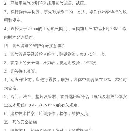
2、严禁用氧气吹刷管道或用氧气试漏、试压。
3、实行操作票制度，事先对操作目的、方法、条件作出较详细的说
明和规定。
4、直径大于70mm的手动氧气阀门，当阀前后压差缩小到0.3MPa以
内时才允许操作。
四、氧气管道的维护保养注意事项
1、氧气管道要经常检查维护，除锈刷漆，每3～5年一次。
2、管路上的安全阀、压力表，要定期校验，1年1次。
3、完善接地装置。
4、动火作业前，应进行置换，吹扫，吹体中氧含量在18%～23%时
为合格。
5、阀门、法兰、垫片及管材、管件选用应符合《氧气及相关气体安
全技术规程》(GB16912-1997)的有关规定。
6、建立技术档案，培训操作，检修，维护人员。
五、其他安全措施
1、提高施工、检修及操作人员对安全的重视程度。