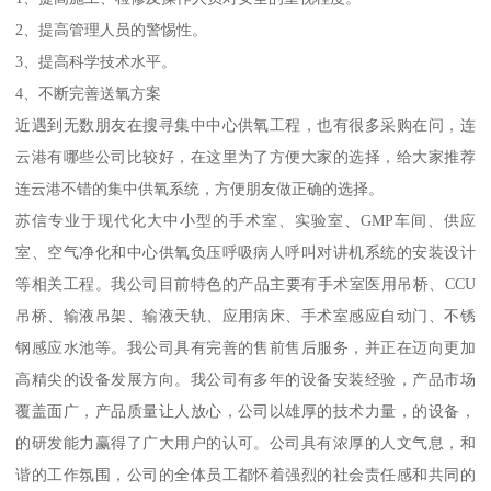
2、提高管理人员的警惕性。
3、提高科学技术水平。
4、不断完善送氧方案
近遇到无数朋友在搜寻集中中心供氧工程，也有很多采购在问，连
云港有哪些公司比较好，在这里为了方便大家的选择，给大家推荐
连云港不错的集中供氧系统，方便朋友做正确的选择。
苏信专业于现代化大中小型的手术室、实验室、GMP车间、供应
室、空气净化和中心供氧负压呼吸病人呼叫对讲机系统的安装设计
等相关工程。我公司目前特色的产品主要有手术室医用吊桥、CCU
吊桥、输液吊架、输液天轨、应用病床、手术室感应自动门、不锈
钢感应水池等。我公司具有完善的售前售后服务，并正在迈向更加
高精尖的设备发展方向。我公司有多年的设备安装经验，产品市场
覆盖面广，产品质量让人放心，公司以雄厚的技术力量，的设备，
的研发能力赢得了广大用户的认可。公司具有浓厚的人文气息，和
谐的工作氛围，公司的全体员工都怀着强烈的社会责任感和共同的