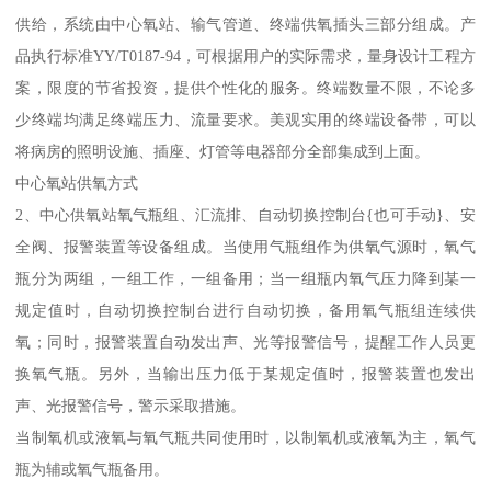
供给，系统由中心氧站、输气管道、终端供氧插头三部分组成。产
品执行标准YY/T0187-94，可根据用户的实际需求，量身设计工程方
案，限度的节省投资，提供个性化的服务。终端数量不限，不论多
少终端均满足终端压力、流量要求。美观实用的终端设备带，可以
将病房的照明设施、插座、灯管等电器部分全部集成到上面。
中心氧站供氧方式
2、中心供氧站氧气瓶组、汇流排、自动切换控制台{也可手动}、安
全阀、报警装置等设备组成。当使用气瓶组作为供氧气源时，氧气
瓶分为两组，一组工作，一组备用；当一组瓶内氧气压力降到某一
规定值时，自动切换控制台进行自动切换，备用氧气瓶组连续供
氧；同时，报警装置自动发出声、光等报警信号，提醒工作人员更
换氧气瓶。另外，当输出压力低于某规定值时，报警装置也发出
声、光报警信号，警示采取措施。
当制氧机或液氧与氧气瓶共同使用时，以制氧机或液氧为主，氧气
瓶为辅或氧气瓶备用。