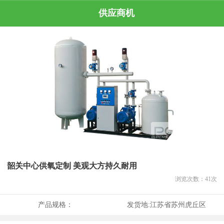
供应商机
韶关中心供氧定制 美观大方持久耐用
浏览次数：
41
次
产品规格：
发货地:
江苏省苏州虎丘区