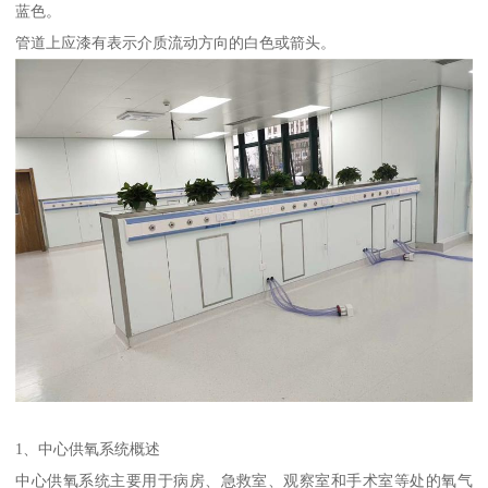
蓝色。
管道上应漆有表示介质流动方向的白色或箭头。
1、中心供氧系统概述
中心供氧系统主要用于病房、急救室、观察室和手术室等处的氧气