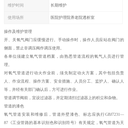
维护时间
长期维护
使用场所
医院护理院养老院透析室
操作及维护管理
开、关氧气阀门应缓慢进行。手动操作时，操作人员应站在阀门的
侧面，禁止非调压阀作调压使用。
各单位须建立氧气管道档案，由熟悉管道流程的氧气人员进行管
理。
对氧气管道进行动火作业前，须先制定动火方案，其中包括负责
人、作业流程、操作方案、安全措施、人员分工、监护人、确认人
等，并经有关部门确认后，方可进行作业。
管道调节阀前，宜设过滤器，并定期清扫过滤器上的积尘和杂物。
管道的漆色
氧气管道安装和维修后，管道外壁漆色、标志应执行GBJ7231—
87《工业管路的基本识别色和识别符号》有关规定，氧气管道为天