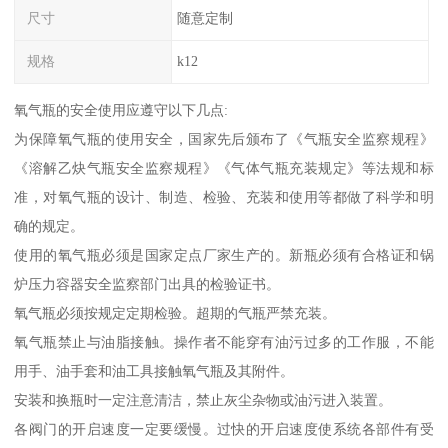
尺寸
随意定制
规格
k12
氧气瓶的安全使用应遵守以下几点:
为保障氧气瓶的使用安全，国家先后颁布了《气瓶安全监察规程》
《溶解乙炔气瓶安全监察规程》《气体气瓶充装规定》等法规和标
准，对氧气瓶的设计、制造、检验、充装和使用等都做了科学和明
确的规定。
使用的氧气瓶必须是国家定点厂家生产的。新瓶必须有合格证和锅
炉压力容器安全监察部门出具的检验证书。
氧气瓶必须按规定定期检验。超期的气瓶严禁充装。
氧气瓶禁止与油脂接触。操作者不能穿有油污过多的工作服，不能
用手、油手套和油工具接触氧气瓶及其附件。
安装和换瓶时一定注意清洁，禁止灰尘杂物或油污进入装置。
各阀门的开启速度一定要缓慢。过快的开启速度使系统各部件有受