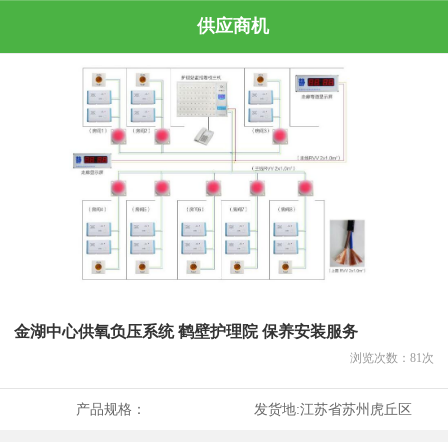
供应商机
金湖中心供氧负压系统 鹤壁护理院 保养安装服务
浏览次数：
81
次
产品规格：
发货地:
江苏省苏州虎丘区