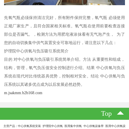
先氧气瓶必须保持清洁完好，所有附件保持完整，氧气瓶 必须使用
正规厂家生产，且符合国家相关标准。氧气瓶在使用前要检查连接
部位是否漏气。，检测方法为用肥皂液涂抹看有无气泡产生， 为了
您的自动切换集中供气装置安全可靠地运行，请注意以下几点：
护理院中心供氧与负压吸引系统简介
目的 对中心供氧与负压吸引系统简单介绍。方法 从重要性和组成，
结构，管理，氧气负压值安全控制进行介绍。结果 中心供氧与负压
系统在现代对比传统器具优势，控制相对安全。结论 中心供氧与负
压系统以其诸多优点成为以后发展必然趋势。
m.jsakmm.b2b168.com
Top
主营产品：中心供氧系统安装 护理院中心供氧 医用集中供氧 中心供氧设备带 医用中心供氧设