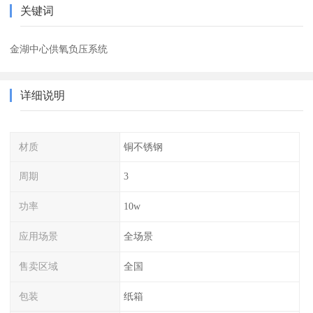
关键词
金湖中心供氧负压系统
详细说明
材质
铜不锈钢
周期
3
功率
10w
应用场景
全场景
售卖区域
全国
包装
纸箱