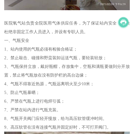
医院氧气站负责全院医用气体供应任务，为了保证站内安全，坚决
杜绝非固定工作人员进入，并设有专职人员。
一、气瓶安全
1、站内使用的气瓶必须有检验合格证；
2、禁止敲击、碰撞和野蛮装卸运送气瓶，要轻装轻放；
3、气瓶保持立放，戴好瓶帽，存放集中，空瓶和满瓶要做到分开放
置，禁止将气瓶放在没有防护栏的高台边缘；
4、气瓶不得靠近热源，气瓶远离明火至少10米；
5、防止气瓶暴晒；
6、严禁在气瓶上进行电焊引弧；
7、严禁在站内进行气瓶充装。
8、气瓶开关阀门应轻开慢放，给与高压软管缓冲时间。
9、高压软管在没有连接气瓶并固定好时，不可打开阀门。