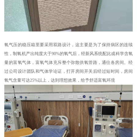
氧气压的稳压箱里要采用双路设计，这主要是为了保持病区的连续
性，制氧机产出纯度大于90%的氧气后，经新风系统配比成科学含氧
量的富氧气体，富氧气体充斥整个弥散供氧管路，通往各房间。经
过公司设计团队和气体学论证，打开房间开关后经过短时间，房间
氧气含量可达25%以上，达到理想效果，给予舒适富氧环境