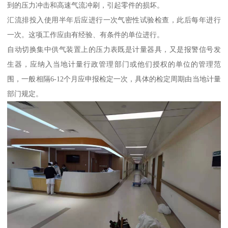
到的压力冲击和高速气流冲刷，引起零件的损坏。
汇流排投入使用半年后应进行一次气密性试验检查，此后每年进行
一次。这项工作应由有经验、有条件的单位进行。
自动切换集中供气装置上的压力表既是计量器具，又是报警信号发
生器，应纳入当地计量行政管理部门或他们授权的单位的管理范
围，一般相隔6-12个月应申报检定一次，具体的检定周期由当地计量
部门规定。