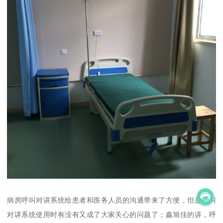
病房呼叫对讲系统给患者和医务人员的沟通带来了方便，但是呼叫
对讲系统使用时有没有又成了大家关心的问题了；鑫旭佳的讲，呼