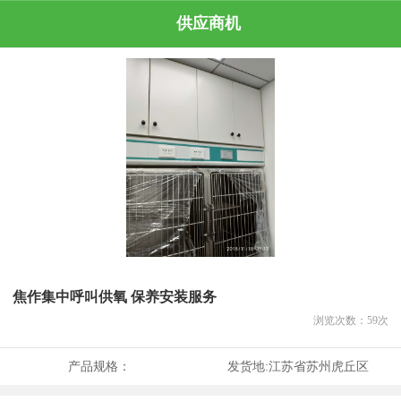
供应商机
焦作集中呼叫供氧 保养安装服务
浏览次数：
59
次
产品规格：
发货地:
江苏省苏州虎丘区