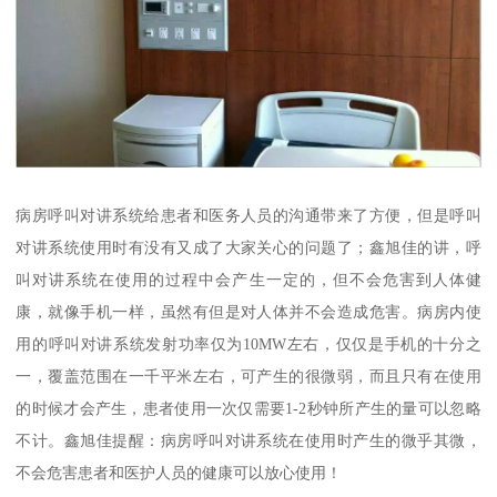
病房呼叫对讲系统给患者和医务人员的沟通带来了方便，但是呼叫
对讲系统使用时有没有又成了大家关心的问题了；鑫旭佳的讲，呼
叫对讲系统在使用的过程中会产生一定的，但不会危害到人体健
康，就像手机一样，虽然有但是对人体并不会造成危害。病房内使
用的呼叫对讲系统发射功率仅为10MW左右，仅仅是手机的十分之
一，覆盖范围在一千平米左右，可产生的很微弱，而且只有在使用
的时候才会产生，患者使用一次仅需要1-2秒钟所产生的量可以忽略
不计。鑫旭佳提醒：病房呼叫对讲系统在使用时产生的微乎其微，
不会危害患者和医护人员的健康可以放心使用！