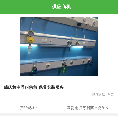
供应商机
肇庆集中呼叫供氧 保养安装服务
浏览次数：
60
次
产品规格：
发货地:
江苏省苏州虎丘区