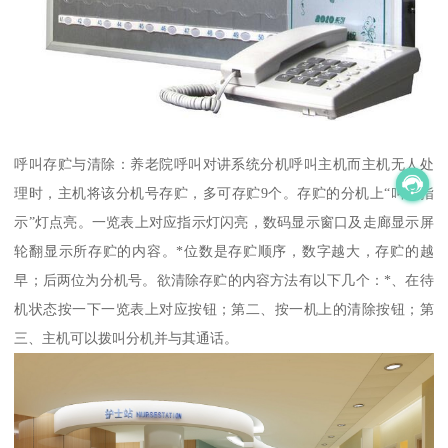
呼叫存贮与清除：养老院呼叫对讲系统分机呼叫主机而主机无人处
理时，主机将该分机号存贮，多可存贮9个。存贮的分机上“叫通指
示”灯点亮。一览表上对应指示灯闪亮，数码显示窗口及走廊显示屏
轮翻显示所存贮的内容。*位数是存贮顺序，数字越大，存贮的越
早；后两位为分机号。欲清除存贮的内容方法有以下几个：*、在待
机状态按一下一览表上对应按钮；第二、按一机上的清除按钮；第
三、主机可以拨叫分机并与其通话。