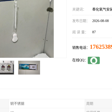
关键词：
奉化氧气安
发布日期：
2026-08-08
阅 读 量：
87
1762538
销售电话：
在线QQ：
铜不锈钢
周期