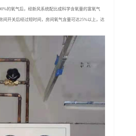
0%的氧气后，经新风系统配比成科学含氧量的富氧气
房间开关后经过短时间，房间氧气含量可达25%以上，达