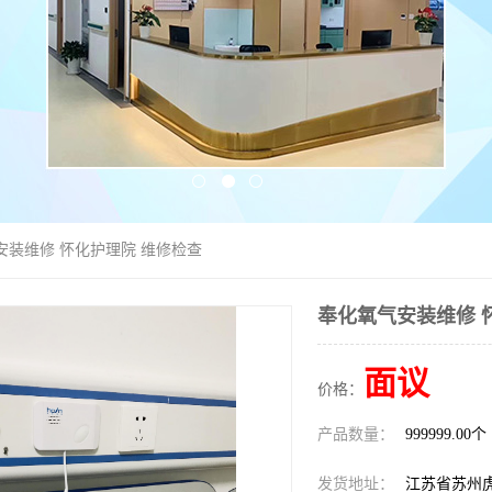
安装维修 怀化护理院 维修检查
奉化氧气安装维修 
面议
价格：
产品数量：
999999.00个
发货地址：
江苏省苏州