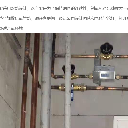
要采用双路设计，这主要是为了保持病区的连续性，制氧机产出纯度大于9
整个弥散供氧管路，通往各房间。经过公司设计团队和气体学论证，打开
舒适富氧环境