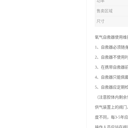
功率
售卖区域
尺寸
氧气自救器使用维
1、自救器必须随
2、自救器不使用
3、在携带自救器
4、自救器只能佩
5、自救器应定期
（注意腔体内剩余空
供气装置上的阀门
度不同，每3-5
操作人员应站在阀