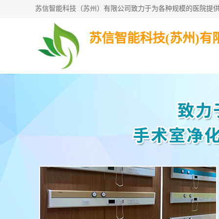
苏信智能科技(苏州)有