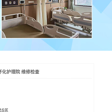
怀化护理院 维修检查
虎丘区