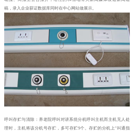
稿，录入企业获证数据库同时在中心网站做展示。
呼叫存贮与清除：养老院呼叫对讲系统分机呼叫主机而主机无人处
理时，主机将该分机号存贮，多可存贮9个。存贮的分机上“叫通指