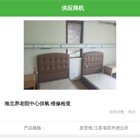
供应商机
海北养老院中心供氧 维修检查
浏览次数：
80
次
产品规格：
发货地:
江苏省苏州虎丘区