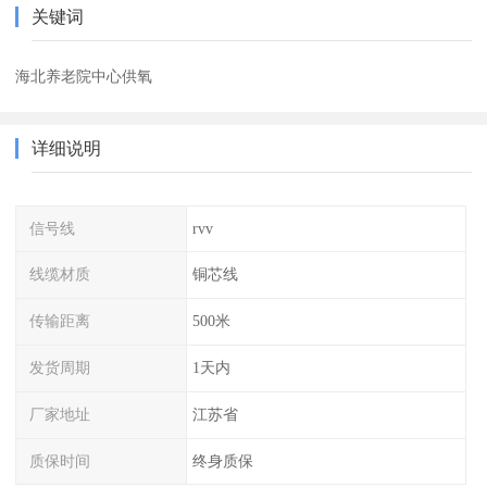
关键词
海北养老院中心供氧
详细说明
信号线
rvv
线缆材质
铜芯线
传输距离
500米
发货周期
1天内
厂家地址
江苏省
质保时间
终身质保