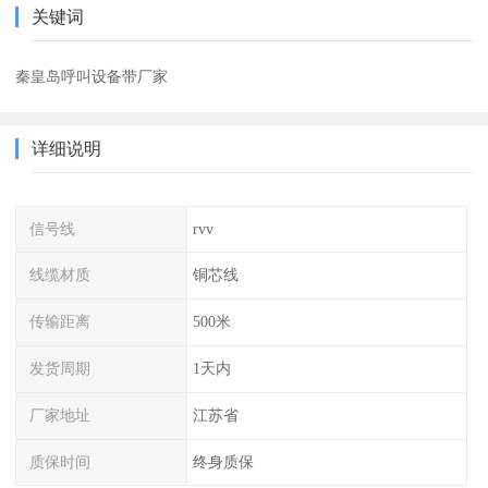
关键词
秦皇岛呼叫设备带厂家
详细说明
信号线
rvv
线缆材质
铜芯线
传输距离
500米
发货周期
1天内
厂家地址
江苏省
质保时间
终身质保