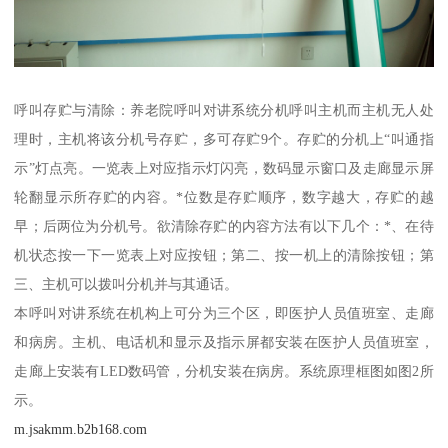
呼叫存贮与清除：养老院呼叫对讲系统分机呼叫主机而主机无人处
理时，主机将该分机号存贮，多可存贮9个。存贮的分机上“叫通指
示”灯点亮。一览表上对应指示灯闪亮，数码显示窗口及走廊显示屏
轮翻显示所存贮的内容。*位数是存贮顺序，数字越大，存贮的越
早；后两位为分机号。欲清除存贮的内容方法有以下几个：*、在待
机状态按一下一览表上对应按钮；第二、按一机上的清除按钮；第
三、主机可以拨叫分机并与其通话。
本呼叫对讲系统在机构上可分为三个区，即医护人员值班室、走廊
和病房。主机、电话机和显示及指示屏都安装在医护人员值班室，
走廊上安装有LED数码管，分机安装在病房。系统原理框图如图2所
示。
m.jsakmm.b2b168.com