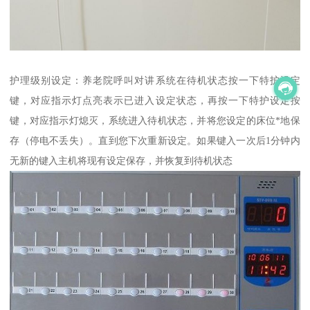
护理级别设定：养老院呼叫对讲系统在待机状态按一下特护设定
键，对应指示灯点亮表示已进入设定状态，再按一下特护设定按
键，对应指示灯熄灭，系统进入待机状态，并将您设定的床位*地保
存（停电不丢失）。直到您下次重新设定。如果键入一次后1分钟内
无新的键入主机将现有设定保存，并恢复到待机状态