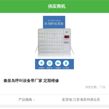
供应商机
秦皇岛呼叫设备带厂家 定期维修
浏览次数：
77
次
产品规格：
发货地:
江苏省苏州虎丘区