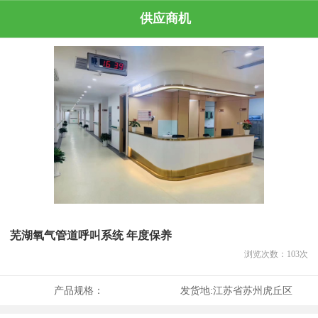
供应商机
芜湖氧气管道呼叫系统 年度保养
浏览次数：
103
次
产品规格：
发货地:
江苏省苏州虎丘区