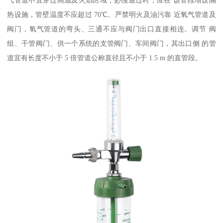
气管道不宜穿过高温及火焰区域，必须通过时，应在 该管段增设隔
热设施，管壁温度不应超过 70℃。严禁明火及油污靠 近氧气管道及
阀门，氧气管道的弯头、三通不应与阀门出口直接相连。调节 阀
组、干管阀门、供一个系统的支管阀门、车间阀门，其出口侧 的管
道宜有长度不小于 5 倍管道公称直径且不小于 1.5 m 的直管段。