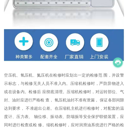
空压机、氧压机、氮压机在检修时应划出一定的检修范 围，并设警
示标志，与检修无关人员不准入内。压缩机检修时，严防异物进入
或在设备内。检修后 应彻底清理。压缩机检修时，对运转部位、气
封、油封应进行严格检 查， 氧压机油封不准有泄漏， 保证各部间隙
达到要求， 不准超出公差。在压缩机主机进行检修时，对配套的温
度计、压力表、 轴位移、振动表、防喘振等安全保护联锁装置，应
同时进行检查或检 修。缩机检修时，应对润滑油系统进行严格的检