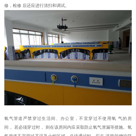
修，检修 后还应进行清扫和调试。
氧气管道严禁穿过生活间、办公室，不宜穿过不使用氧 气的房
间， 若必须穿过时， 则在该房间内应采取防止氧气泄漏等措施。氧