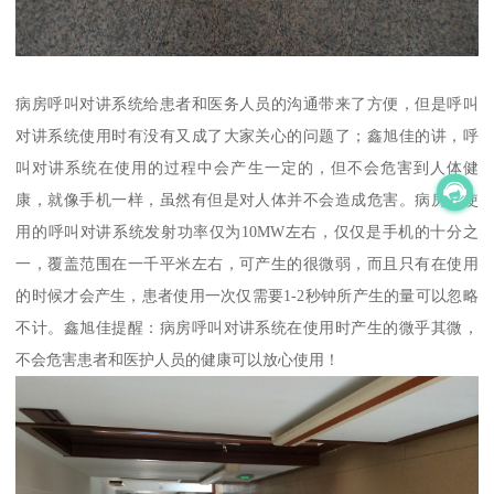
病房呼叫对讲系统给患者和医务人员的沟通带来了方便，但是呼叫
对讲系统使用时有没有又成了大家关心的问题了；鑫旭佳的讲，呼
叫对讲系统在使用的过程中会产生一定的，但不会危害到人体健
康，就像手机一样，虽然有但是对人体并不会造成危害。病房内使
用的呼叫对讲系统发射功率仅为10MW左右，仅仅是手机的十分之
一，覆盖范围在一千平米左右，可产生的很微弱，而且只有在使用
的时候才会产生，患者使用一次仅需要1-2秒钟所产生的量可以忽略
不计。鑫旭佳提醒：病房呼叫对讲系统在使用时产生的微乎其微，
不会危害患者和医护人员的健康可以放心使用！