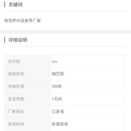
关键词
海安呼叫设备带厂家
详细说明
信号线
rvv
线缆材质
铜芯线
传输距离
500米
发货周期
1天内
厂家地址
江苏省
质保时间
终身质保