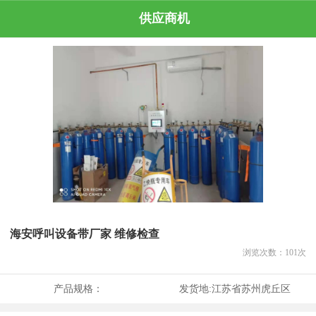
供应商机
海安呼叫设备带厂家 维修检查
浏览次数：
101
次
产品规格：
发货地:
江苏省苏州虎丘区