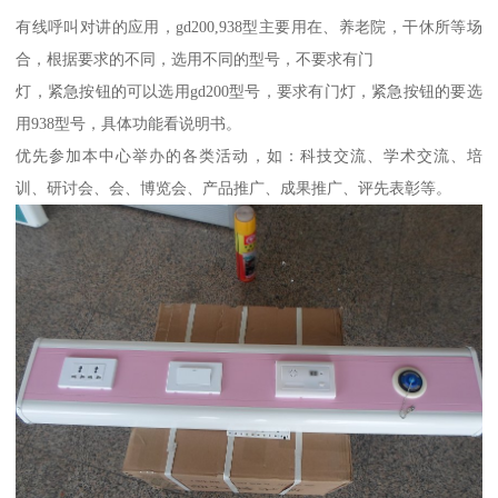
有线呼叫对讲的应用，gd200,938型主要用在、养老院，干休所等场
合，根据要求的不同，选用不同的型号，不要求有门
灯，紧急按钮的可以选用gd200型号，要求有门灯，紧急按钮的要选
用938型号，具体功能看说明书。
优先参加本中心举办的各类活动，如：科技交流、学术交流、培
训、研讨会、会、博览会、产品推广、成果推广、评先表彰等。