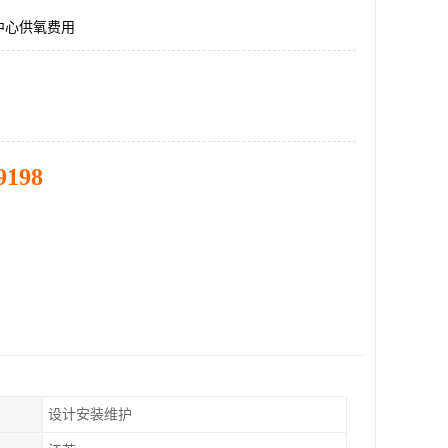
中心供氧费用
9198
设计安装维护