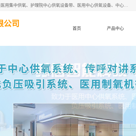
苏信智能科技（苏州）有限公司致力于为各种规模的医院提供医用集中供氧、护理院中心供氧设备带、医用中心供氧设备、中心供氧系统安装、医院中心供氧系统报价等“一条龙”服务。
限公司
首页
产品中心