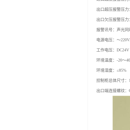
出口超压报警压力：
出口欠压报警压力：
报警讯号：声光同
电源电压：～220V/
工作电压：DC24V
环境温度：-20～4
环境湿度：≤85%
控制柜总体尺寸：140
出口端连接螺纹：G3