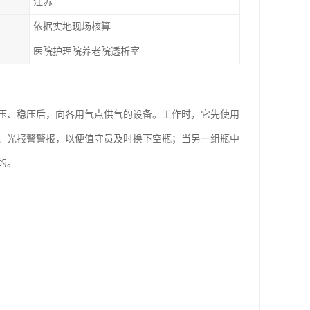
江苏
依据实地现场核算
医院护理院养老院透析室
压、稳压后，向各用气点供气的设备。工作时，它先使用
、光报警警报，以便值守员及时换下空瓶；当另一组瓶中
的。