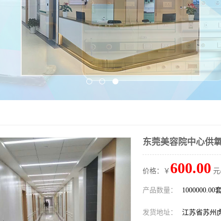
东莞美容院中心供
600.00
价格：￥
元
产品数量：
1000000.00
发货地址：
江苏省苏州