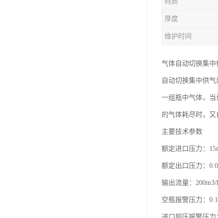
材质
厚度
维护时间
气体自动切换集中
自动切换集中供气
一组瓶中气体，当
的气体耗尽时，又
主要技术参数
额定进口压力：15m
额定出口压力：0.03
输出流量：200m3/
空瓶报警压力：0.1～
进口超压报警压力：