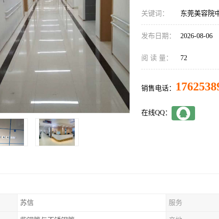
关键词：
东莞美容院
发布日期：
2026-08-06
阅 读 量：
72
1762538
销售电话：
在线QQ：
苏信
服务