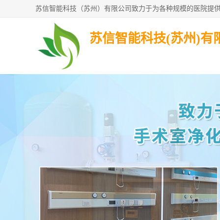
苏信智能科技(苏州)有