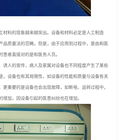
工材料的现象越来越突出。设备和材料必定是人工制造
产品质量法的范畴。但是，由于应用到过程中，是由和医
时患者直接对的是和医务人员。
，诱人的宣传，病人及家属对设备也不同程度产生了某些
是，设备也有其局限性，如设备的性能和质量与设备有关
。更重要的是设备也会出现故障，如断电、运转过程中，
的增加，因设备引起的医患纠纷也在增加。