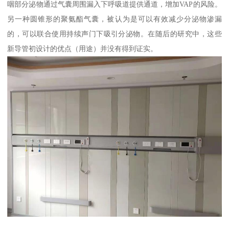
咽部分泌物通过气囊周围漏入下呼吸道提供通道，增加VAP的风险。
另一种圆锥形的聚氨酯气囊，被认为是可以有效减少分泌物渗漏
的，可以联合使用持续声门下吸引分泌物。在随后的研究中，这些
新导管初设计的优点（用途）并没有得到证实。