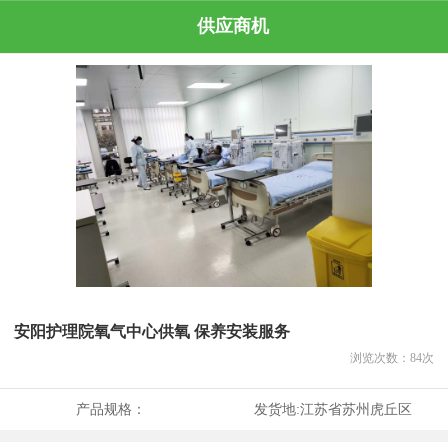
供应商机
安阳护理院氧气中心供氧 保养安装服务
浏览次数：
84
次
产品规格：
发货地:
江苏省苏州虎丘区