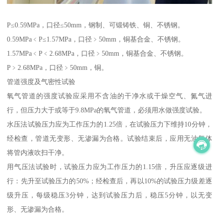
P≤0.59MPa，口径≤50mm，钢制、可锻铸铁、铜、不锈钢。
0.59MPa﹤P≤1.57MPa，口径﹥50mm，铜基合金、不锈钢。
1.57MPa﹤P﹤2.68MPa，口径﹥50mm，铜基合金、不锈钢。
P﹥2.68MPa，口径﹥50mm，铜。
管道强度及气密性试验
氧气管道的强度试验应采用不含油的干净水或干燥空气、氮气进
行，但压力大于或等于9.8MPa的氧气管道，必须用水做强度试验。
水压法试验压力应为工作压力的1.25倍，在试验压力下维持10分钟，
经检查，管道无变形、无渗漏为合格。试验结束后，应用无油气体
将管内液吹扫干净。
用气压法试验时，试验压力应为工作压力的1.15倍，升压应逐级进
行：先升至试验压力的50%；经检查后，再以10%的试验压力级差逐
级升压，每级稳压3分钟，达到试验压力后，稳压5分钟，以无变
形、无渗漏为合格。