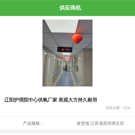
供应商机
辽阳护理院中心供氧厂家 美观大方持久耐用
浏览次数：
85
次
产品规格：
发货地:
江苏省苏州虎丘区