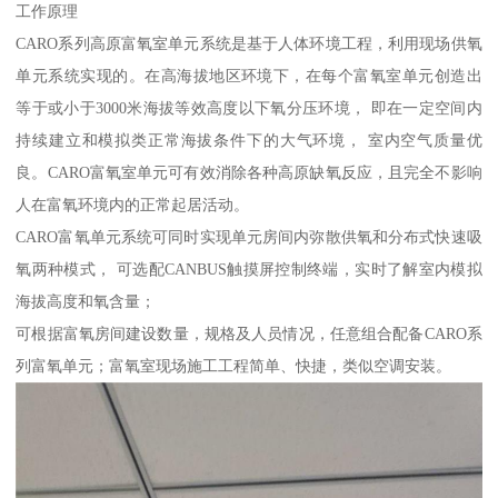
工作原理
CARO系列高原富氧室单元系统是基于人体环境工程，利用现场供氧
单元系统实现的。在高海拔地区环境下，在每个富氧室单元创造出
等于或小于3000米海拔等效高度以下氧分压环境， 即在一定空间内
持续建立和模拟类正常海拔条件下的大气环境， 室内空气质量优
良。CARO富氧室单元可有效消除各种高原缺氧反应，且完全不影响
人在富氧环境内的正常起居活动。
CARO富氧单元系统可同时实现单元房间内弥散供氧和分布式快速吸
氧两种模式， 可选配CANBUS触摸屏控制终端，实时了解室内模拟
海拔高度和氧含量；
可根据富氧房间建设数量，规格及人员情况，任意组合配备CARO系
列富氧单元；富氧室现场施工工程简单、快捷，类似空调安装。