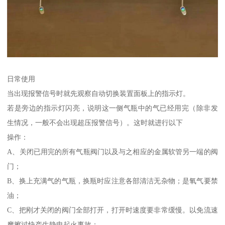
日常使用
当出现报警信号时就先观察自动切换装置面板上的指示灯。
若是旁边的指示灯闪亮，说明这一侧气瓶中的气已经用完（除非发
生情况，一般不会出现超压报警信号）。这时就进行以下
操作：
A、关闭已用完的所有气瓶阀门以及与之相应的金属软管另一端的阀
门；
B、换上充满气的气瓶，换瓶时应注意各部清洁无杂物；是氧气要禁
油；
C、把刚才关闭的阀门全部打开，打开时速度要非常缓慢。以免流速
摩擦过快产生静电起火事故；