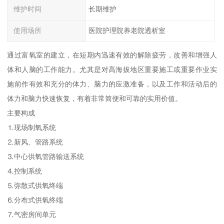
维护时间
长期维护
使用场所
医院护理院养老院透析室
通过富氧室的建立，在短期内迅速有效的解除疲劳，改善和增强人
体和人脑的工作能力。尤其是对高海拔地区重要施工或重要作业实
施前作有效和充分的体力、脑力的应激准备，以及工作和活动后的
体力和脑力快速恢复，有着非常简便和可靠的实用价值。
主要构成
⒈现场制氧系统
⒉新风、管路系统
⒊中心供氧管路输送系统
⒋控制系统
⒌弥散式供氧终端
⒍分布式供氧终端
⒎气密房间单元