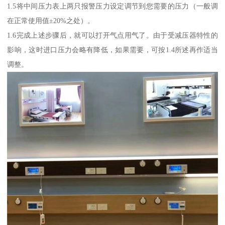
1.5将中间压力表上两只报警压力设定调节到您需要的压力（一般调
在正常使用值±20%之处）。
1.6完成上述步骤后，就可以打开气点用气了。由于受减压器特性的
影响，这时进口压力会略有降低，如果需要，可按1.4所述再作适当
调整。