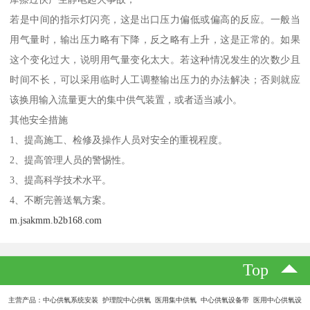
若是中间的指示灯闪亮，这是出口压力偏低或偏高的反应。一般当
用气量时，输出压力略有下降，反之略有上升，这是正常的。如果
这个变化过大，说明用气量变化太大。若这种情况发生的次数少且
时间不长，可以采用临时人工调整输出压力的办法解决；否则就应
该换用输入流量更大的集中供气装置，或者适当减小。
其他安全措施
1、提高施工、检修及操作人员对安全的重视程度。
2、提高管理人员的警惕性。
3、提高科学技术水平。
4、不断完善送氧方案。
m.jsakmm.b2b168.com
Top
主营产品：中心供氧系统安装 护理院中心供氧 医用集中供氧 中心供氧设备带 医用中心供氧设