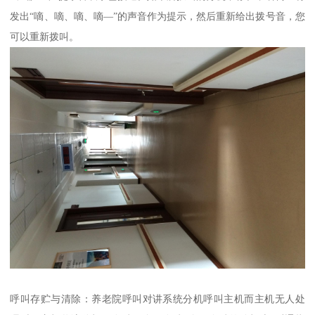
发出“嘀、嘀、嘀、嘀—”的声音作为提示，然后重新给出拨号音，您
可以重新拨叫。
呼叫存贮与清除：养老院呼叫对讲系统分机呼叫主机而主机无人处