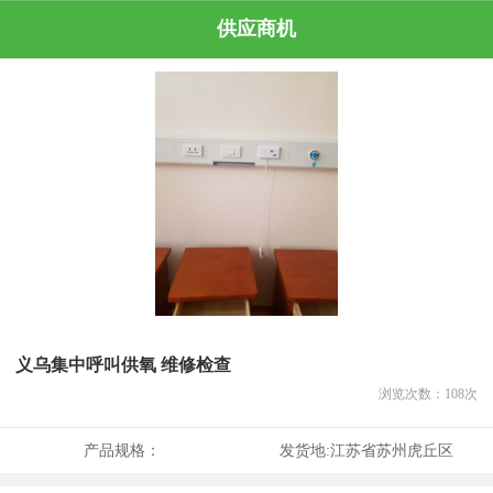
供应商机
义乌集中呼叫供氧 维修检查
浏览次数：
108
次
产品规格：
发货地:
江苏省苏州虎丘区