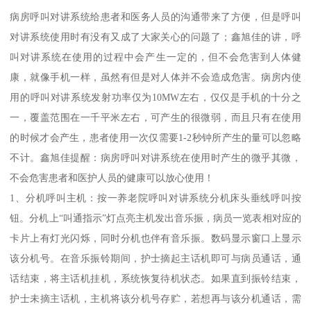
病房呼叫对讲系统给患者和医务人员的沟通带来了方便，但是呼叫
对讲系统使用时有没有又成了大家关心的问题了；鑫旭佳的讲，呼
叫对讲系统在使用的过程中会产生一定的，但不会危害到人体健
康，就像手机一样，虽然有但是对人体并不会造成危害。病房内使
用的呼叫对讲系统发射功率仅为10MW左右，仅仅是手机的十分之
一，覆盖范围在一千平米左右，可产生的很微弱，而且只有在使用
的时候才会产生，患者使用一次仅需要1-2秒钟所产生的量可以忽略
不计。鑫旭佳提醒：病房呼叫对讲系统在使用时产生的微乎其微，
不会危害患者和医护人员的健康可以放心使用！
1、分机呼叫主机：按一养老院呼叫对讲系统分机床头垂线呼叫按
钮。分机上“叫通指示”灯点亮主机发出音乐振，病员一览表相对应的
卡片上有灯光闪烁，同时分机也伴有音乐振。数码显示窗口上显示
该分机号。在音乐振铃期间，护士摘起主话机即可与病员通话，通
话结束，将主话机挂机，系统恢复待机状态。如果直到振铃结束，
护士未摘主话机，主机将该分机号存贮，若想再与该分机通话，需