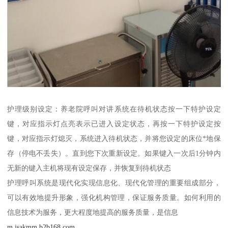
护理级别设定：养老院呼叫对讲系统在待机状态按一下特护设定
键，对应指示灯点亮表示已进入设定状态，再按一下特护设定按
键，对应指示灯熄灭，系统进入待机状态，并将您设定的床位*地保
存（停电不丢失）。直到您下次重新设定。如果键入一次后1分钟内
无新的键入主机将现有设定保存，并恢复到待机状态
护理呼叫系统是现代化实现信息化、现代化管理的重要组成部分，
可以有效地提升形象，强化机构管理，保证服务质量。如何利用的
信息技术为服务，更大程度地提高的服务质量，是信息
m.jsakmm.b2b168.com