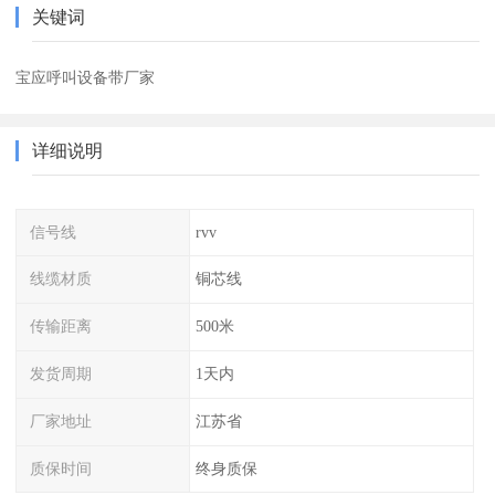
关键词
宝应呼叫设备带厂家
详细说明
信号线
rvv
线缆材质
铜芯线
传输距离
500米
发货周期
1天内
厂家地址
江苏省
质保时间
终身质保