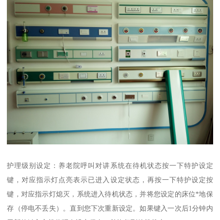
护理级别设定：养老院呼叫对讲系统在待机状态按一下特护设定
键，对应指示灯点亮表示已进入设定状态，再按一下特护设定按
键，对应指示灯熄灭，系统进入待机状态，并将您设定的床位*地保
存（停电不丢失）。直到您下次重新设定。如果键入一次后1分钟内