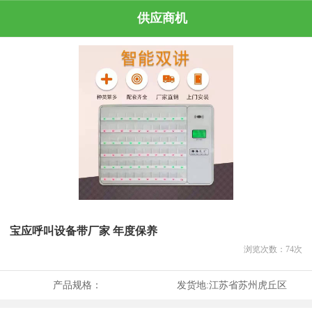
供应商机
宝应呼叫设备带厂家 年度保养
浏览次数：
74
次
产品规格：
发货地:
江苏省苏州虎丘区