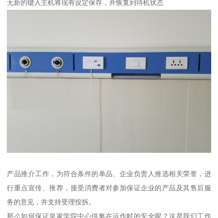
无新的键入主机将现有设定保存，并恢复到待机状态
产品推介工作，为符合条件的单品、企业负责人推选相关荣誉，进
行重点宣传、推荐，接受消费者对参加保证企业的产品及其售后服
务的意见，并支持受理投拆。
那么如何保证皇家学院中心供氧在运作时的安全呢？这是我们工作