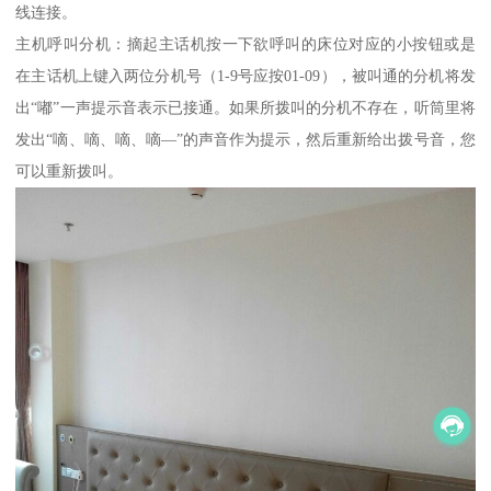
线连接。
主机呼叫分机：摘起主话机按一下欲呼叫的床位对应的小按钮或是
在主话机上键入两位分机号（1-9号应按01-09），被叫通的分机将发
出“嘟”一声提示音表示已接通。如果所拨叫的分机不存在，听筒里将
发出“嘀、嘀、嘀、嘀—”的声音作为提示，然后重新给出拨号音，您
可以重新拨叫。