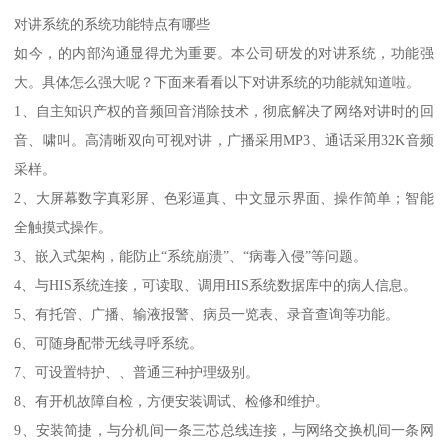
对讲系统的系统功能特点有哪些
如今，的内部沟通显得尤为重要。本公司研发的对讲系统，功能强
大。具体怎么强大呢？下面来看看以下对讲系统的功能就知道啦。
1、自主知识产权的音频回音消除技术，彻底解决了网络对讲时的回
音、啸叫。高清晰双向可视对讲，广播采用MP3、通话采用32K音频
采样。
2、大屏幕数字真彩屏、色彩逼真、中文显示界面、操作简单；智能
全触摸式操作。
3、嵌入式架构，能防止“系统崩溃”、“病毒入侵”等问题。
4、与HIS系统连接，可读取、调用HIS系统数据库中的病人信息。
5、有托管、广播、输液报警、病员一览表、录音查询等功能。
6、可随身配带无线寻呼系统。
7、可设置特护、、普通三种护理级别。
8、有开机故障自检，方便安装调试、检修和维护。
9、安装简捷，与分机间一条三芯总线连接，与网络交换机间一条网