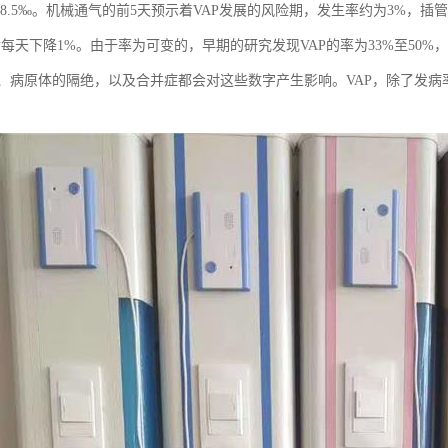
至8.5‰。机械通气的前5天预示着VAP发展的风险期，发生率约为3%，插管
每天下降1%。由于率为可变的，早期的研究发现VAP的率为33%至50%，
、病原体的隔绝，以及合并症都会对这些数字产生影响。VAP，除了发