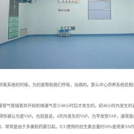
供氧系统的时候，为的是帮助我们呼吸，治病的。那么中心供养系统武相
为接受气管插管并开始机械通气至少48小时后才发生的。初48小时内发生
得性被认为是VAP。也就是说，4天内发生的VAP，为早发型VAP，通常
，常常是由于多重耐药菌引起。ICU使用的抗生素总量约50%是用来VAP