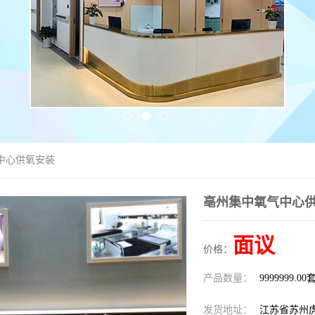
中心供氧安装
亳州集中氧气中心
面议
价格：
产品数量：
9999999.00
发货地址：
江苏省苏州