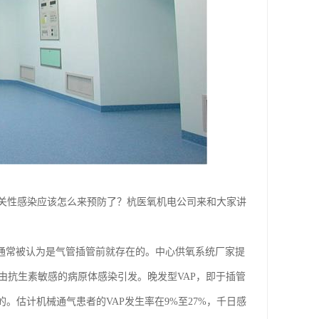
关性感染应该怎么来预防了？杭医氧机电公司来和大家讲
的通常被认为是气管插管前就存在的。中心供氧系统厂家提
是由抗生素敏感的病原体感染引发。晚发型VAP，即于插管
的。估计机械通气患者的VAP发生率在9%至27%，千日感