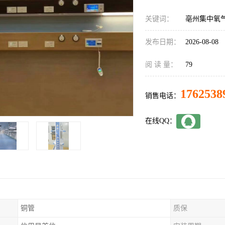
关键词：
亳州集中氧
发布日期：
2026-08-08
阅 读 量：
79
1762538
销售电话：
在线QQ：
铜管
质保