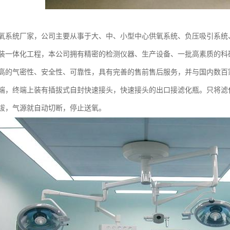
氧系统厂家，公司主要从事于大、中、小型中心供氧系统、负压吸引系统
装一体化工程，本公司拥有精密的检测仪器、生产设备、一批高素质的科
高的气密性、安全性、可靠性，具有完善的售前售后服务，并与国内数百
端，终端上装有插拔式自封快速接头，快速接头的出口接滤化瓶。只将滤
拔，气源就自动切断，停止送氧。