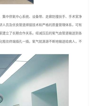
、集中供氧中心系统、设备带、走廊防撞扶手、手术室净
研人员及优良管道焊接技术和严格的质量管理体系，可有
家建立了长期合作关系。经减压后的氧气由管道输送到各
化瓶往终端插孔一插，氧气就源源不断地输送给病人，不