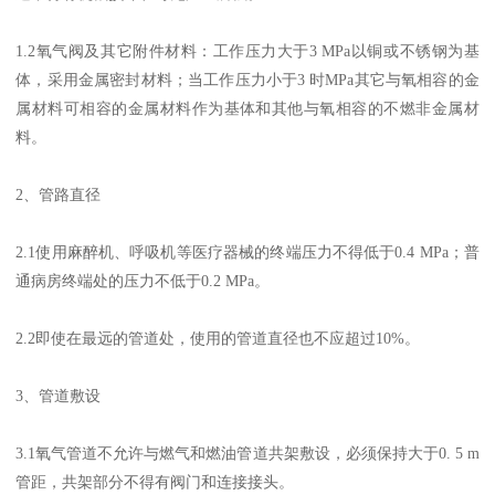
1.2氧气阀及其它附件材料：工作压力大于3 MPa以铜或不锈钢为基
体，采用金属密封材料；当工作压力小于3 时MPa其它与氧相容的金
属材料可相容的金属材料作为基体和其他与氧相容的不燃非金属材
料。
2、管路直径
2.1使用麻醉机、呼吸机等医疗器械的终端压力不得低于0.4 MPa；普
通病房终端处的压力不低于0.2 MPa。
2.2即使在最远的管道处，使用的管道直径也不应超过10%。
3、管道敷设
3.1氧气管道不允许与燃气和燃油管道共架敷设，必须保持大于0. 5 m
管距，共架部分不得有阀门和连接接头。