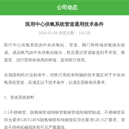
公司动态
医用中心供氧系统管道通用技术条件
2026-05-09
浏览次数：
1411
次
医疗中心供氧系统由中央供氧站、管道、阀门和终端供氧插头组
成。成品氧气由中央供氧站输出，然后通过管道输送到手术室、救
援室、治疗室和各病房的终端，提供医疗使用。
在我国制药行业标准中，对医疗系统有明确的技术规定对于中央供
氧系统管道，应满足以下技术条件，以满足国家相关要求。
1、管道系统材料
1.1不锈钢管、脱氧铜管或纯铜管氧铜管或纯铜管制成。不锈钢管应
符合要求GB/T14976脱氧铜管和纯铜管应符合要求GB 1527要求。管
道不得有机械损坏和可见严重腐蚀。