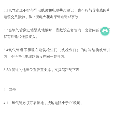
3.2氧气管道不得与导电线路和电缆共架敷设，也不得与导电线路和
电缆交叉接触，防止漏电火花击穿管道造成事故。
3.3当氧气管穿过墙壁或地板时，应敷设在套管内，套管内的管段不
得有焊缝和连接接头。
3.4氧气管道不得埋在建筑检查门（或检查口）的建筑结构或管井
内，不得与供电线路敷设在同一管井内。
3.5在管道的适当位置设置支撑，支撑间距见下表
4、其他
4.1、氧气管必须可靠接地，接地电阻小于l00欧姆。