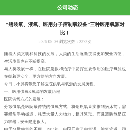
公司动态
“瓶装氧、液氧、医用分子筛制氧设备”三种医用氧源对
比！
2026-05-09
浏览次数：
2372
次
随着人类文明和科技的发展，人类的生活逐渐变得更加安全方便，
生活质量也在不断提高。
与人类发展一样，在医院急救和治疗中发挥重要作用的医疗氧源也
在朝着更安全、更方便的方向发展。
今日，小贝将带您了解医院供氧与氧源的发展历程。
一、医用供氧&氧源的发展历程
医院供氧方式的发展：
分散供氧是医院最传统的供氧方式。将钢瓶氧直接推到病床前，需
要经常手动搬运，耗费大量人力物力，极其繁琐。而且瓶装氧是压
力容器，安全隐患很大。
由于分散供氧的不便，1983年，中国开发了由氧源、输氧管道、阀