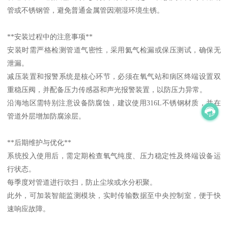
管或不锈钢管，避免普通金属管因潮湿环境生锈。
**安装过程中的注意事项**
安装时需严格检测管道气密性，采用氦气检漏或保压测试，确保无
泄漏。
减压装置和报警系统是核心环节，必须在氧气站和病区终端设置双
重稳压阀，并配备压力传感器和声光报警装置，以防压力异常。
沿海地区需特别注意设备防腐蚀，建议使用316L不锈钢材质，并在
管道外层增加防腐涂层。
**后期维护与优化**
系统投入使用后，需定期检查氧气纯度、压力稳定性及终端设备运
行状态。
每季度对管道进行吹扫，防止尘埃或水分积聚。
此外，可加装智能监测模块，实时传输数据至中央控制室，便于快
速响应故障。