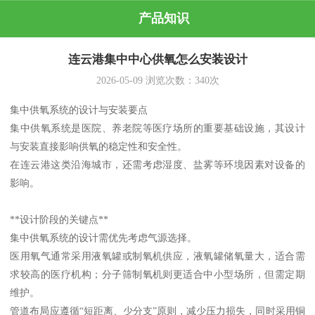
产品知识
连云港集中中心供氧怎么安装设计
2026-05-09
浏览次数：
340
次
集中供氧系统的设计与安装要点
集中供氧系统是医院、养老院等医疗场所的重要基础设施，其设计
与安装直接影响供氧的稳定性和安全性。
在连云港这类沿海城市，还需考虑湿度、盐雾等环境因素对设备的
影响。
**设计阶段的关键点**
集中供氧系统的设计需优先考虑气源选择。
医用氧气通常采用液氧罐或制氧机供应，液氧罐储氧量大，适合需
求较高的医疗机构；分子筛制氧机则更适合中小型场所，但需定期
维护。
管道布局应遵循“短距离、少分支”原则，减少压力损失，同时采用铜