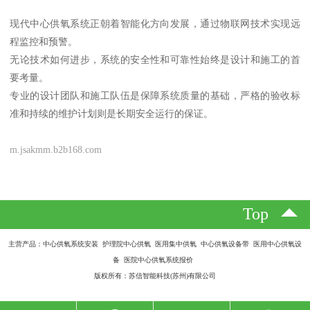
现代中心供氧系统正朝着智能化方向发展，通过物联网技术实现远
程监控和预警。
无论技术如何进步，系统的安全性和可靠性始终是设计和施工的首
要考量。
专业的设计团队和施工队伍是保障系统质量的基础，严格的验收标
准和持续的维护计划则是长期安全运行的保证。
m.jsakmm.b2b168.com
Top
主营产品：中心供氧系统安装 护理院中心供氧 医用集中供氧 中心供氧设备带 医用中心供氧设
备 医院中心供氧系统报价
版权所有：苏信智能科技(苏州)有限公司