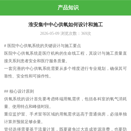
产品知识
淮安集中中心供氧如何设计和施工
2026-05-09
浏览次数：
369
次
# 医院中心供氧系统的关键设计与施工要点
医院中心供氧系统是医疗机构的生命线工程，其设计与施工质量直
接关系到患者安全和医疗服务质量。
一套完善的中心供氧系统需要从多个维度进行专业规划，确保其可
靠性、安全性和可操作性。
## 核心设计原则
供氧系统的设计首先要考虑终端用氧需求，包括各科室的氧气消耗
量、使用特点和峰值时段。
重症监护室、手术室等区域的用氧需求远高于普通病房，必须单独
计算并预留足够余量。
管径选择需要基于流量计算，既要避免过大造成资源浪费，也要防