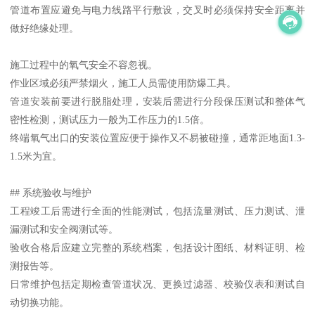
管道布置应避免与电力线路平行敷设，交叉时必须保持安全距离并
做好绝缘处理。
施工过程中的氧气安全不容忽视。
作业区域必须严禁烟火，施工人员需使用防爆工具。
管道安装前要进行脱脂处理，安装后需进行分段保压测试和整体气
密性检测，测试压力一般为工作压力的1.5倍。
终端氧气出口的安装位置应便于操作又不易被碰撞，通常距地面1.3-
1.5米为宜。
## 系统验收与维护
工程竣工后需进行全面的性能测试，包括流量测试、压力测试、泄
漏测试和安全阀测试等。
验收合格后应建立完整的系统档案，包括设计图纸、材料证明、检
测报告等。
日常维护包括定期检查管道状况、更换过滤器、校验仪表和测试自
动切换功能。