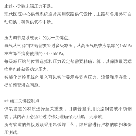
止过小导致末端压力不足。
现代医院中心供氧系统通常采用双路供气设计，主路与备用路可自
动切换，确保供氧不中断。
压力调节是系统设计的另一关键点。
氧气从气源到终端需要经过多级减压，从高压气瓶或液氧罐的15MPa
左右降至病房使用的0.4-0.5MPa。
每级减压站的位置选择和压力设定都需要精确计算，以保障最远端
病房也能获得稳定压力。
智能化监控系统的引入可以实时显示各节点压力、流量和库存量，
提前预警潜在问题。
## 施工关键控制点
供氧管道的材质选择至关重要，目前普遍采用脱脂铜管或不锈钢
管，其内表面必须经过特殊处理确保无油脂、无杂质。
所有管道的焊接必须采用氩弧焊工艺，焊后需进行严格的吹扫和保
压测试。