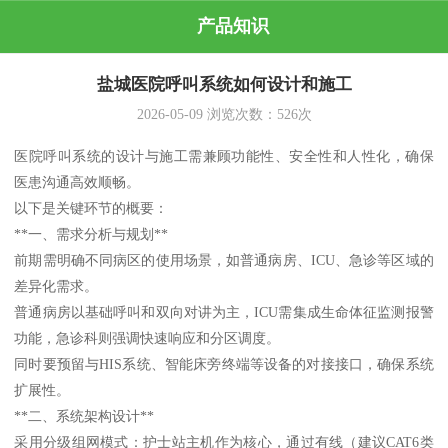
产品知识
盐城医院呼叫系统如何设计和施工
2026-05-09
浏览次数：
526
次
医院呼叫系统的设计与施工需兼顾功能性、安全性和人性化，确保
医患沟通高效顺畅。
以下是关键环节的概要：
**一、需求分析与规划**
前期需明确不同病区的使用场景，如普通病房、ICU、急诊等区域的
差异化需求。
普通病房以基础呼叫和双向对讲为主，ICU需集成生命体征监测报警
功能，急诊科则强调快速响应和分区调度。
同时要预留与HIS系统、智能床旁终端等设备的对接接口，确保系统
扩展性。
**二、系统架构设计**
采用分级组网模式：护士站主机作为核心，通过有线（建议CAT6类