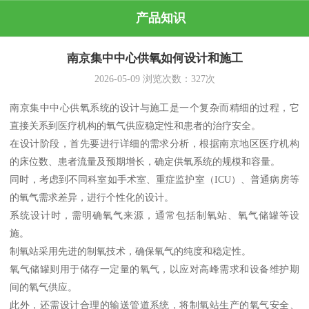
产品知识
南京集中中心供氧如何设计和施工
2026-05-09
浏览次数：
327
次
南京集中中心供氧系统的设计与施工是一个复杂而精细的过程，它
直接关系到医疗机构的氧气供应稳定性和患者的治疗安全。
在设计阶段，首先要进行详细的需求分析，根据南京地区医疗机构
的床位数、患者流量及预期增长，确定供氧系统的规模和容量。
同时，考虑到不同科室如手术室、重症监护室（ICU）、普通病房等
的氧气需求差异，进行个性化的设计。
系统设计时，需明确氧气来源，通常包括制氧站、氧气储罐等设
施。
制氧站采用先进的制氧技术，确保氧气的纯度和稳定性。
氧气储罐则用于储存一定量的氧气，以应对高峰需求和设备维护期
间的氧气供应。
此外，还需设计合理的输送管道系统，将制氧站生产的氧气安全、