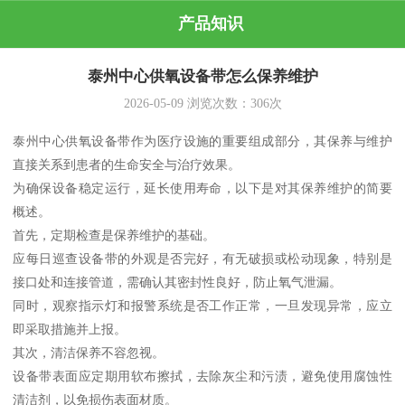
产品知识
泰州中心供氧设备带怎么保养维护
2026-05-09
浏览次数：
306
次
泰州中心供氧设备带作为医疗设施的重要组成部分，其保养与维护
直接关系到患者的生命安全与治疗效果。
为确保设备稳定运行，延长使用寿命，以下是对其保养维护的简要
概述。
首先，定期检查是保养维护的基础。
应每日巡查设备带的外观是否完好，有无破损或松动现象，特别是
接口处和连接管道，需确认其密封性良好，防止氧气泄漏。
同时，观察指示灯和报警系统是否工作正常，一旦发现异常，应立
即采取措施并上报。
其次，清洁保养不容忽视。
设备带表面应定期用软布擦拭，去除灰尘和污渍，避免使用腐蚀性
清洁剂，以免损伤表面材质。